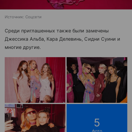
Источник:
Соцсети
Среди приглашенных также были замечены
Джессика Альба, Кара Делевинь, Сидни Суини и
многие другие.
5
фото