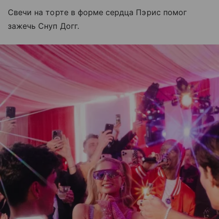
Свечи на торте в форме сердца Пэрис помог
зажечь Снуп Догг.