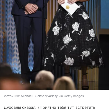
Источник:
Michael Buckner/Variety via Getty Images
Духовны сказал: «Приятно тебя тут встретить,