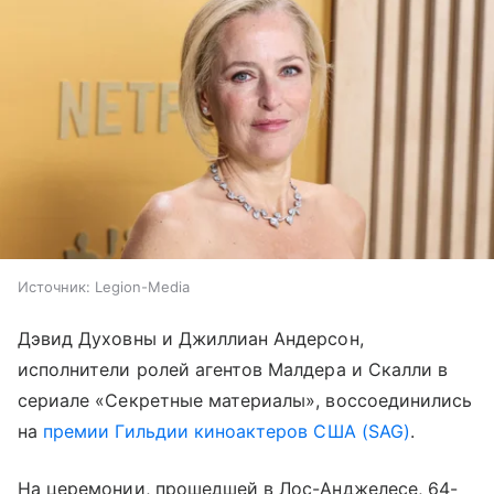
Источник:
Legion-Media
Дэвид Духовны и Джиллиан Андерсон,
исполнители ролей агентов Малдера и Скалли в
сериале «Секретные материалы», воссоединились
на
премии Гильдии киноактеров США (SAG)
.
На церемонии, прошедшей в Лос-Анджелесе, 64-