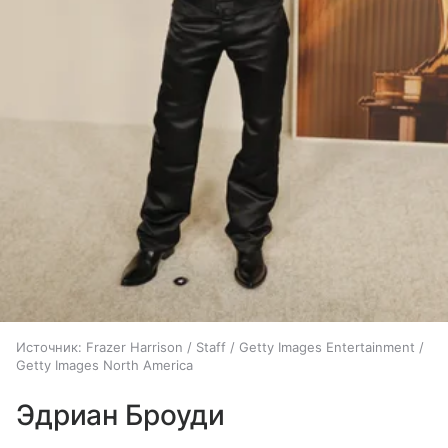
Источник:
Frazer Harrison / Staff / Getty Images Entertainment /
Getty Images North America
Эдриан Броуди