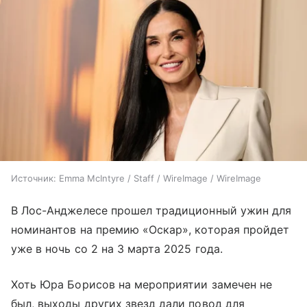
Источник:
Emma McIntyre / Staff / WireImage / WireImage
В Лос-Анджелесе прошел традиционный ужин для
номинантов на премию «Оскар», которая пройдет
уже в ночь со 2 на 3 марта 2025 года.
Хоть Юра Борисов на мероприятии замечен не
был, выходы других звезд дали повод для