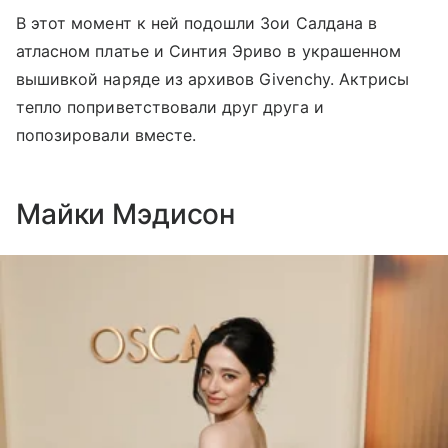
В этот момент к ней подошли Зои Салдана в
атласном платье и Синтия Эриво в украшенном
вышивкой наряде из архивов Givenchy. Актрисы
тепло поприветствовали друг друга и
попозировали вместе.
Майки Мэдисон