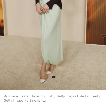
Источник:
Frazer Harrison / Staff / Getty Images Entertainment /
Getty Images North America