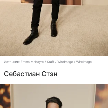
Источник:
Emma McIntyre / Staff / WireImage / WireImage
Себастиан Стэн