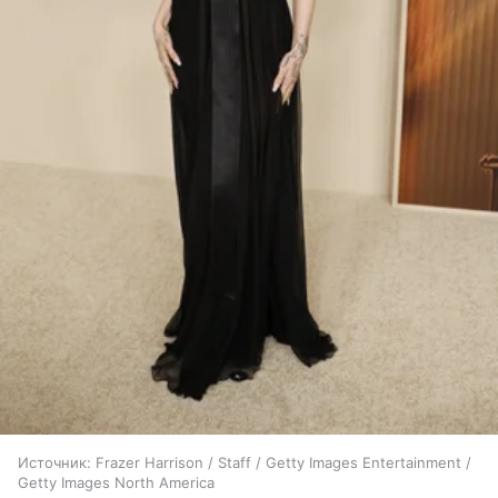
Источник:
Frazer Harrison / Staff / Getty Images Entertainment /
Getty Images North America