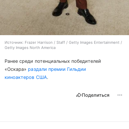
Источник:
Frazer Harrison / Staff / Getty Images Entertainment /
Getty Images North America
Ранее среди потенциальных победителей
«Оскара»
раздали премии Гильдии
киноактеров США
.
Поделиться