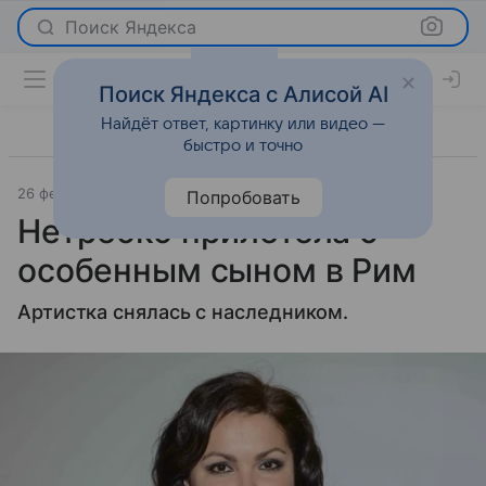
Поиск Яндекса
Поиск Яндекса с Алисой AI
Найдёт ответ, картинку или видео —
быстро и точно
26 февраля 2025
Газета.Ру
Светская жизнь
Попробовать
Нетребко прилетела с
особенным сыном в Рим
Артистка снялась с наследником.