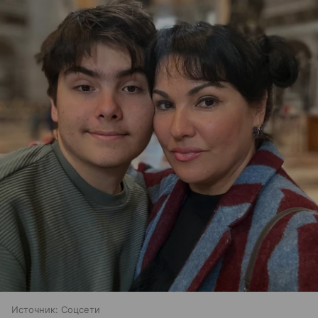
Источник:
Соцсети