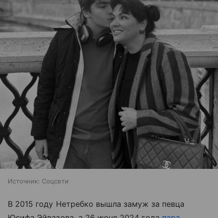
Источник:
Соцсети
В 2015 году Нетребко вышла замуж за певца
Юсифа Эйвазова, а 26 июня 2024 года
пара