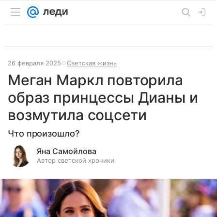
26 февраля 2025
Светская жизнь
Меган Маркл повторила
образ принцессы Дианы и
возмутила соцсети
Что произошло?
Яна Самойлова
Автор светской хроники