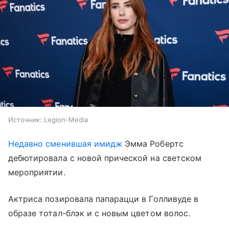
Источник:
Legion-Media
Недавно сменившая имидж
Эмма Робертс
дебютировала с новой прической на светском
мероприятии.
Актриса позировала папарацци в Голливуде в
образе тотал-блэк и с новым цветом волос.