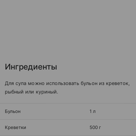
Ингредиенты
Для супа можно использовать бульон из креветок,
рыбный или куриный.
Бульон
1 л
Креветки
500 г