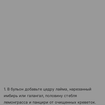
1. В бульон добавьте цедру лайма, нарезанный
имбирь или галангал, половину стебля
лемонграсса и панцири от очищенных креветок.