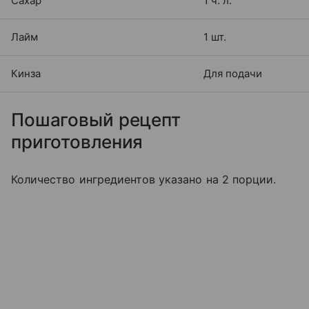
Сахар
1 ч. л.
Лайм
1 шт.
Кинза
Для подачи
Пошаговый рецепт
приготовления
Количество ингредиентов указано на 2 порции.