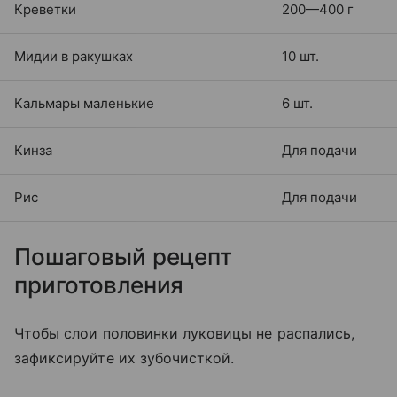
Креветки
200—400 г
Мидии в ракушках
10 шт.
Кальмары маленькие
6 шт.
Кинза
Для подачи
Рис
Для подачи
Пошаговый рецепт
приготовления
Чтобы слои половинки луковицы не распались,
зафиксируйте их зубочисткой.