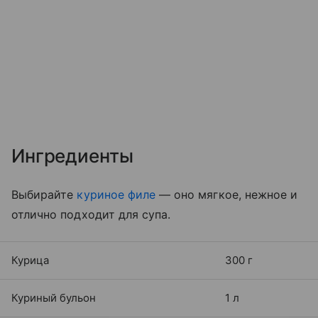
Ингредиенты
Выбирайте
куриное филе
— оно мягкое, нежное и
отлично подходит для супа.
Курица
300 г
Куриный бульон
1 л