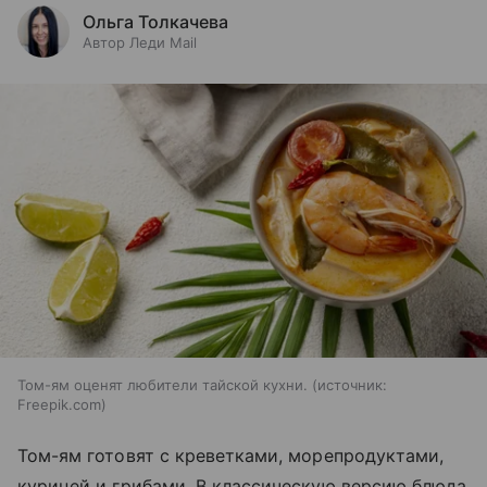
Ольга Толкачева
Автор Леди Mail
Том-ям оценят любители тайской кухни.
источник:
Freepik.com
Том-ям готовят с креветками, морепродуктами,
курицей и грибами. В классическую версию блюда