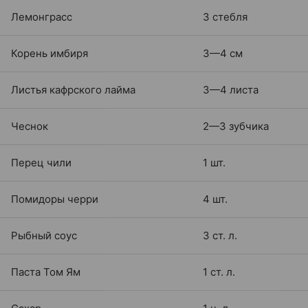
Лемонграсс
3 стебля
Корень имбиря
3—4 см
Листья кафрского лайма
3—4 листа
Чеснок
2—3 зубчика
Перец чили
1 шт.
Помидоры черри
4 шт.
Рыбный соус
3 ст. л.
Паста Том Ям
1 ст. л.