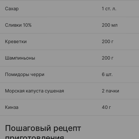
Сахар
1 ст. л.
Сливки 10%
200 мл
Креветки
200 г
Шампиньоны
200 г
Помидоры черри
6 шт.
Морская капуста сушеная
2 пачки
Кинза
40 г
Пошаговый рецепт
приготовления