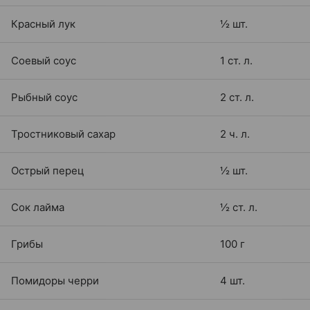
Красный лук
½ шт.
Соевый соус
1 ст. л.
Рыбный соус
2 ст. л.
Тростниковый сахар
2 ч. л.
Острый перец
½ шт.
Сок лайма
½ ст. л.
Грибы
100 г
Помидоры черри
4 шт.