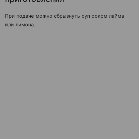
При подаче можно сбрызнуть суп соком лайма
или лимона.