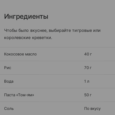
Ингредиенты
Чтобы было вкуснее, выбирайте тигровые или
королевские креветки.
Кокосовое масло
40 г
Рис
70 г
Вода
1 л
Паста «Том-ям»
50 г
Соль
По вкусу