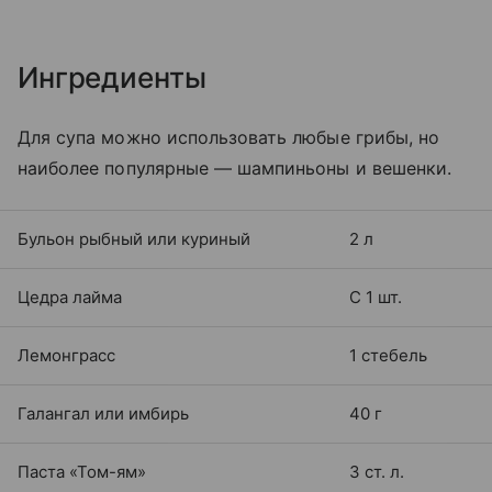
Ингредиенты
Для супа можно использовать любые грибы, но
наиболее популярные — шампиньоны и вешенки.
Бульон рыбный или куриный
2 л
Цедра лайма
С 1 шт.
Лемонграсс
1 стебель
Галангал или имбирь
40 г
Паста «Том-ям»
3 ст. л.