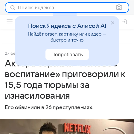
Поиск Яндекса
Поиск Яндекса с Алисой AI
Найдёт ответ, картинку или видео —
быстро и точно
27 февраля 2025
Lenta.Ru
Светская жизнь
Попробовать
Актера сериала «Половое
воспитание» приговорили к
15,5 года тюрьмы за
изнасилования
Его обвинили в 26 преступлениях.