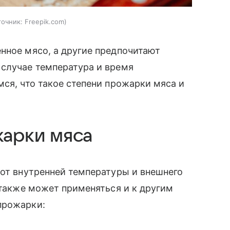
точник:
Freepik.com
нное мясо, а другие предпочитают
 случае температура и время
мся, что такое степени прожарки мяса и
жарки мяса
 от внутренней температуры и внешнего
 также может применяться и к другим
прожарки: