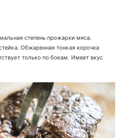
имальная степень прожарки мяса.
 стейка. Обжаренная тонкая корочка
тствует только по бокам. Имеет вкус