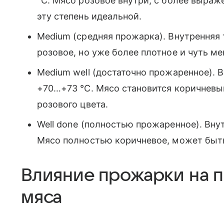
°C. Мясо розовое внутри, с более выраж
эту степень идеальной.
Medium (средняя прожарка). Внутренняя
розовое, но уже более плотное и чуть ме
Medium well (достаточно прожаренное).
+70…+73 °C. Мясо становится коричнев
розового цвета.
Well done (полностью прожаренное). Вну
Мясо полностью коричневое, может быт
Влияние прожарки на п
мяса