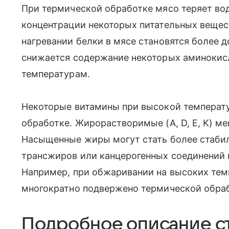
При термической обработке мясо теряет вод
концентрации некоторых питательных вещест
нагревании белки в мясе становятся более 
снижается содержание некоторых аминокисл
температурам.
Некоторые витамины при высокой температу
обработке. Жирорастворимые (A, D, E, K) 
Насыщенные жиры могут стать более стабил
трансжиров или канцерогенных соединений 
Например, при обжаривании на высоких те
многократно подвержено термической обраб
Подробное описание с