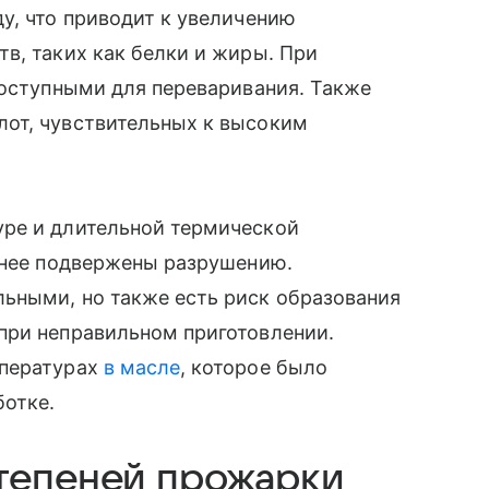
у, что приводит к увеличению
в, таких как белки и жиры. При
доступными для переваривания. Также
от, чувствительных к высоким
ре и длительной термической
менее подвержены разрушению.
ьными, но также есть риск образования
при неправильном приготовлении.
мпературах
в масле
, которое было
отке.
тепеней прожарки