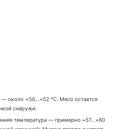
а — около +50…+52 °C. Мясо остается
чкой снаружи.
ренняя температура — примерно +57…+60