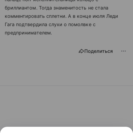
бриллиантом. Тогда знаменитость не стала
комментировать сплетни. А в конце июля Леди
Гага подтвердила слухи о помолвке с
предпринимателем.
Поделиться