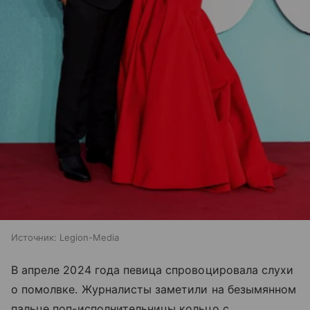
Источник:
Legion-Media
В апреле 2024 года певица спровоцировала слухи
о помолвке. Журналисты заметили на безымянном
пальце поп-исполнительницы кольцо с