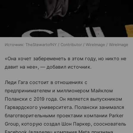
Источник:
TheStewartofNY / Contributor / WireImage / WireImage
«Она хочет забеременеть в этом году, но никто не
давит на нее», — добавил источник.
Леди Гага состоит в отношениях с
предпринимателем и миллионером Майклом
Полански с 2019 года. Он является выпускником
Гарвардского университета. Полански занимался
благотворительными проектами компании Parker
Group, которую создал Шон Паркер, сооснователь
Facebook (владелец компания Meta признана