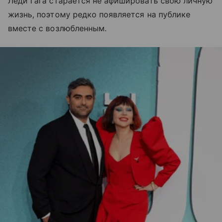
Леди Гага старается не афишировать свою личную
жизнь, поэтому редко появляется на публике
вместе с возлюбленным.