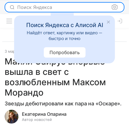
Поиск Яндекса
Поиск Яндекса с Алисой AI
Найдёт ответ, картинку или видео —
быстро и точно
3 марта 2025
Светская жизнь
Попробовать
Майли Сайрус впервые
вышла в свет с
возлюбленным Максом
Морандо
Звезды дебютировали как пара на «Оскаре».
Екатерина Опарина
Автор новостей