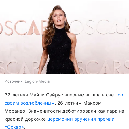
Источник:
Legion-Media
32-летняя Майли Сайрус впервые вышла в свет
со
своим возлюбленным
, 26-летним Максом
Морандо. Знаменитости дебютировали как пара на
красной дорожке
церемонии вручения премии
«Оскар»
.