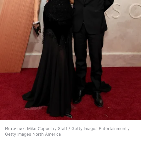
Источник:
Mike Coppola / Staff / Getty Images Entertainment /
Getty Images North America