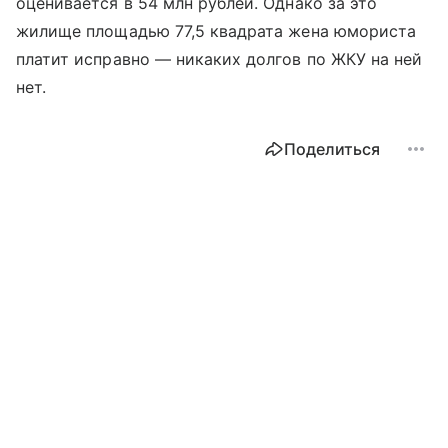
оценивается в 54 млн рублей. Однако за это
жилище площадью 77,5 квадрата жена юмориста
платит исправно — никаких долгов по ЖКУ на ней
нет.
Поделиться