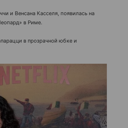
ччи и Венсана Касселя, появилась на
Леопард» в Риме.
апарацци в прозрачной юбке и