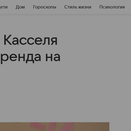
Дети
Дом
Гороскопы
Стиль жизни
Психология
 Касселя
ренда на