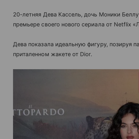
20-летняя Дева Кассель, дочь Моники Беллу
премьере своего нового сериала от Netflix «
Дева показала идеальную фигуру, позируя п
приталенном жакете от Dior.