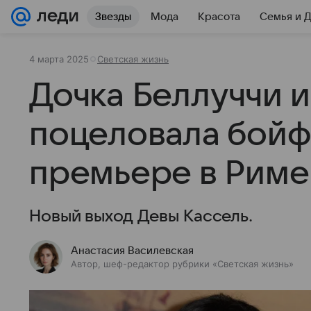
Звезды
Мода
Красота
Семья и 
4 марта 2025
Светская жизнь
Дочка Беллуччи и
поцеловала бойф
премьере в Риме
Новый выход Девы Кассель.
Анастасия Василевская
Автор, шеф-редактор рубрики «Светская жизнь»