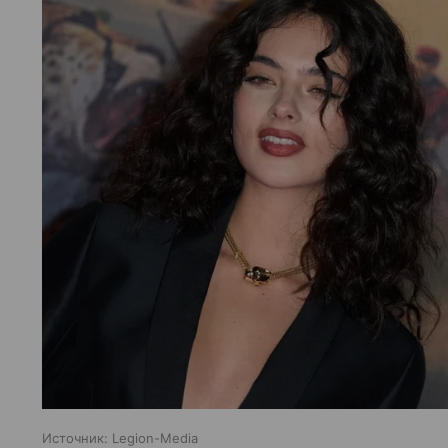
Источник:
Legion-Media