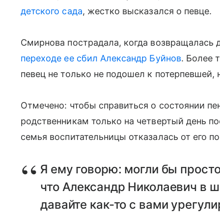
детского сада
, жестко высказался о певце.
Смирнова пострадала, когда возвращалась 
переходе ее сбил Александр Буйнов
. Более 
певец не только не подошел к потерпевшей, 
Отмечено: чтобы справиться о состоянии пе
родственникам только на четвертый день по
семья воспитательницы отказалась от его п
Я ему говорю: могли бы просто
что Александр Николаевич в ш
давайте как-то с вами урегули