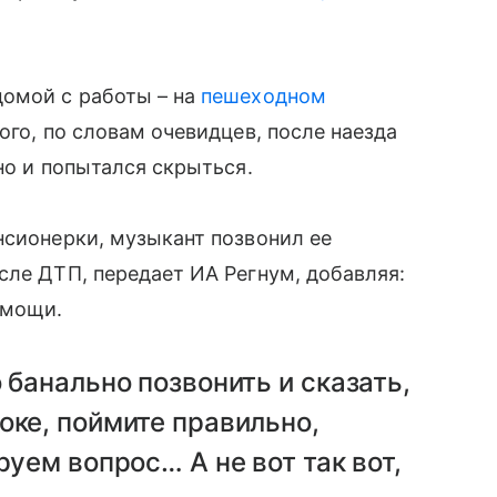
домой с работы – на
пешеходном
того, по словам очевидцев, после наезда
но и попытался скрыться.
нсионерки, музыкант позвонил ее
сле ДТП, передает ИА Регнум, добавляя:
омощи.
 банально позвонить и сказать,
оке, поймите правильно,
руем вопрос… А не вот так вот,