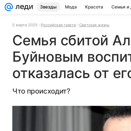
Звезды
Мода
Красота
Семья и
5 марта 2025
Российская газета
Светская жизнь
Семья сбитой А
Буйновым воспи
отказалась от е
Что происходит?