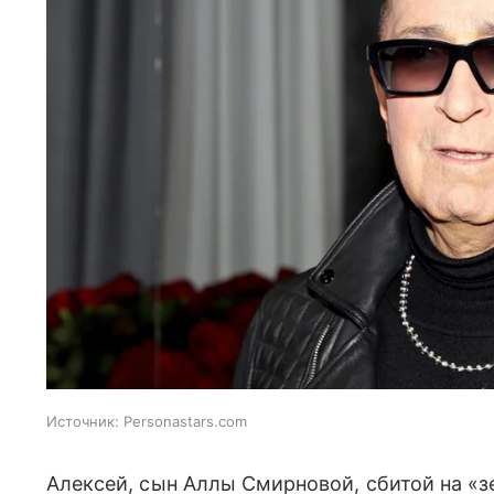
Источник:
Personastars.com
Алексей, сын Аллы Смирновой, сбитой на «