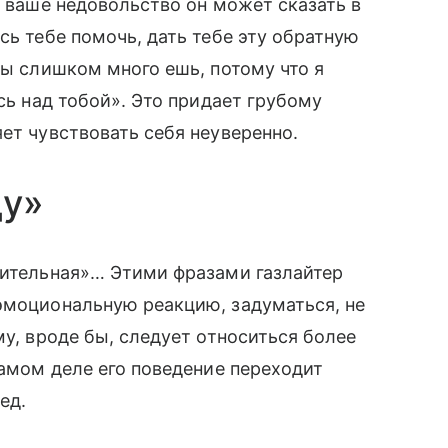
а ваше недовольство он может сказать в
сь тебе помочь, дать тебе эту обратную
ты слишком много ешь, потому что я
ись над тобой». Это придает грубому
ет чувствовать себя неуверенно.
ду»
вительная»… Этими фразами газлайтер
эмоциональную реакцию, задуматься, не
му, вроде бы, следует относиться более
самом деле его поведение переходит
ед.