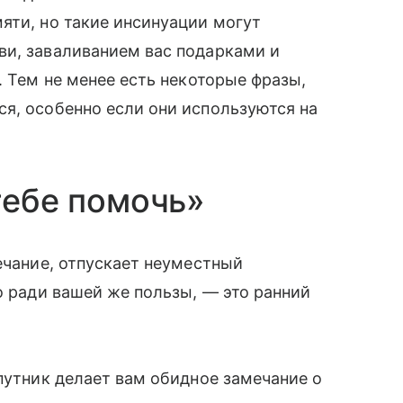
яти, но такие инсинуации могут
ви, заваливанием вас подарками и
. Тем не менее есть некоторые фразы,
я, особенно если они используются на
тебе помочь»
ечание, отпускает неуместный
о ради вашей же пользы, — это ранний
спутник делает вам обидное замечание о