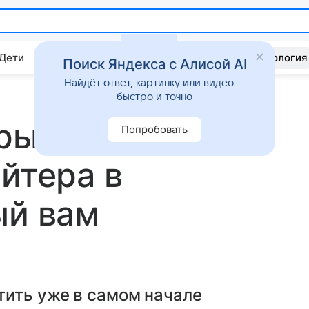
 Дети
Дом
Гороскопы
Стиль жизни
Психология
Поиск Яндекса с Алисой AI
Найдёт ответ, картинку или видео —
быстро и точно
орым можно
Попробовать
йтера в
ый вам
тить уже в самом начале