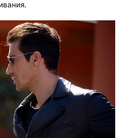
ивания.