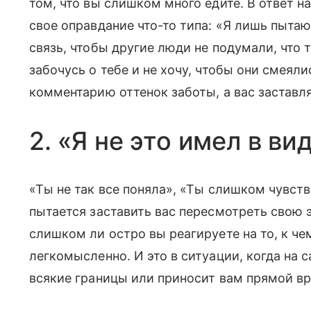
том, что вы слишком много едите. В ответ н
свое оправдание что-то типа: «Я лишь пытаю
связь, чтобы другие люди не подумали, что 
забочусь о тебе и не хочу, чтобы они смеял
комментарию оттенок заботы, а вас заставля
2. «Я не это имел в ви
«Ты не так все поняла», «Ты слишком чувст
пытается заставить вас пересмотреть свою 
слишком ли остро вы реагируете на то, к че
легкомысленно. И это в ситуации, когда на 
всякие границы или приносит вам прямой вр