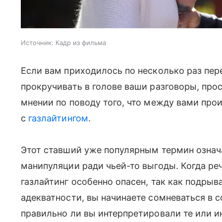
Источник:
Кадр из фильма
Если вам приходилось по несколько раз пер
прокручивать в голове ваши разговоры, пр
мнении по поводу того, что между вами прои
с
газлайтингом
.
Этот ставший уже популярным термин означ
манипуляции ради чьей-то выгоды. Когда ре
газлайтинг особенно опасен, так как подрыва
адекватности, вы начинаете сомневаться в 
правильно ли вы интерпретировали те или и