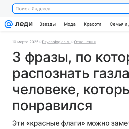
Поиск Яндекса
Звезды
Мода
Красота
Семья и
10 марта 2025
Psychologies.ru
Отношения
3 фразы, по кот
распознать газла
человеке, котор
понравился
Эти «красные флаги» можно заме