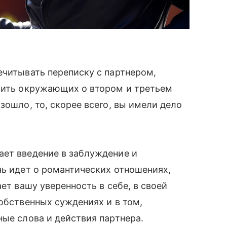
ечитывать переписку с партнером,
осить окружающих о втором и третьем
зошло, то, скорее всего, вы имели дело
ает введение в заблуждение и
чь идет о романтических отношениях,
ет вашу уверенность в себе, в своей
собственных суждениях и в том,
ные слова и действия партнера.