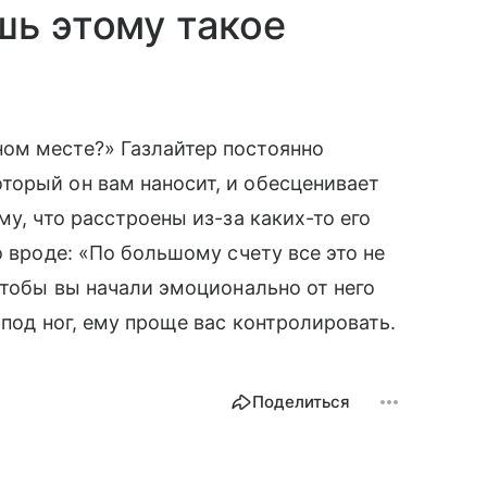
шь этому такое
ом месте?» Газлайтер постоянно
торый он вам наносит, и обесценивает
му, что расстроены из-за каких-то его
о вроде: «По большому счету все это не
чтобы вы начали эмоционально от него
-под ног, ему проще вас контролировать.
Поделиться