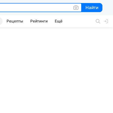
Найти
Найти
Рецепты
Рейтинги
Ещё