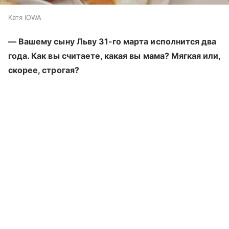
Катя IOWA
— Вашему сыну Льву 31-го марта исполнится два
года. Как вы считаете, какая вы мама? Мягкая или,
скорее, строгая?