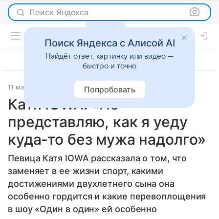
Поиск Яндекса
Поиск Яндекса с Алисой AI
Найдёт ответ, картинку или видео —
быстро и точно
11 марта 2025
Интервью
Попробовать
Катя IOWA: «Не
представляю, как я уеду
куда-то без мужа надолго»
Певица Катя IOWA рассказала о том, что
заменяет в ее жизни спорт, какими
достижениями двухлетнего сына она
особенно гордится и какие перевоплощения
в шоу «Один в один» ей особенно