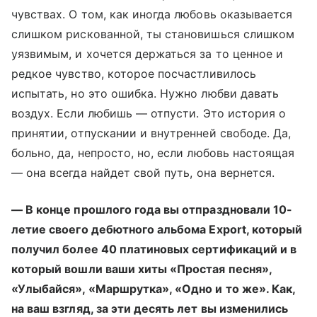
чувствах. О том, как иногда любовь оказывается
слишком рискованной, ты становишься слишком
уязвимым, и хочется держаться за то ценное и
редкое чувство, которое посчастливилось
испытать, но это ошибка. Нужно любви давать
воздух. Если любишь
—
отпусти. Это история о
принятии, отпускании и внутренней свободе. Да,
больно, да, непросто, но, если любовь настоящая
—
она всегда найдет свой путь, она вернется.
— В конце прошлого года вы отпраздновали 10-
летие своего дебютного альбома Export, который
получил более 40 платиновых сертификаций и в
который вошли ваши хиты «Простая песня»,
«Улыбайся», «Маршрутка», «Одно и то же». Как,
на ваш взгляд, за эти десять лет вы изменились