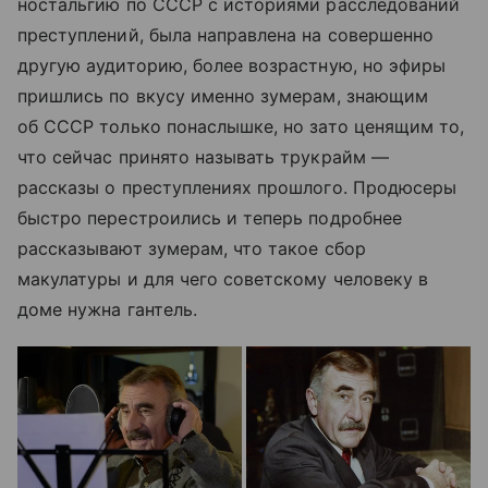
ностальгию по СССР с историями расследований
преступлений, была направлена на совершенно
другую аудиторию, более возрастную, но эфиры
пришлись по вкусу именно зумерам, знающим
об СССР только понаслышке, но зато ценящим то,
что сейчас принято называть трукрайм —
рассказы о преступлениях прошлого. Продюсеры
быстро перестроились и теперь подробнее
рассказывают зумерам, что такое сбор
макулатуры и для чего советскому человеку в
доме нужна гантель.