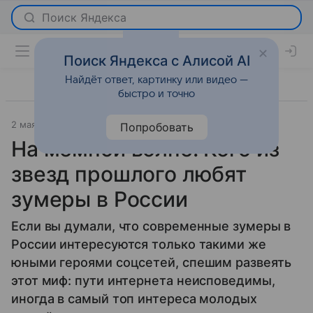
Поиск Яндекса с Алисой AI
Найдёт ответ, картинку или видео —
быстро и точно
2 мая 2026
Светская жизнь
Попробовать
На мемной волне. Кого из
звезд прошлого любят
зумеры в России
Если вы думали, что современные зумеры в
России интересуются только такими же
юными героями соцсетей, спешим развеять
этот миф: пути интернета неисповедимы,
иногда в самый топ интереса молодых