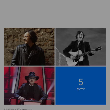
5
фото
Михаил Боярский