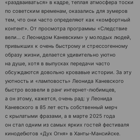
«раздваиваться» в кадре, теплая атмосфера тоски
по советским временам, оказались для зумеров
тем, что они часто определяют как «комфортный
контент». От просмотра программы «Следствие
вели… с Леонидом Каневским» у молодых людей,
привыкших к очень быстрому и стрессогенному
образу жизни, делается удивительно уютно
на душе, хотя в выпусках передачи часто
обсуждаются довольно кровавые истории. За эту
уютность и «ламповость» Леонида Каневского
быстро возвели в ранг интернет-любимцев,
а он этому, кажется, очень рад: у Леонида
Каневского в 85 лет есть собственный мерч
с крылатыми фразами, а в марте 2025 года
он стал одним из самых ярких гостей фестиваля
кинодебютов «Дух Огня» в Ханты-Мансийске.