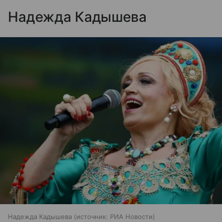
Надежда Кадышева
Надежда Кадышева
источник:
РИА Новости