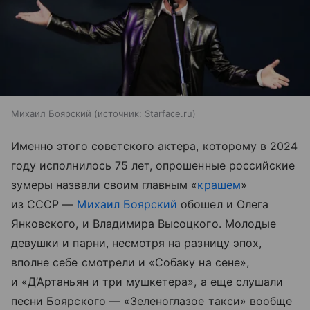
Михаил Боярский
источник:
Starface.ru
Именно этого советского актера, которому в 2024
году исполнилось 75 лет, опрошенные российские
зумеры назвали своим главным «
крашем
»
из СССР —
Михаил Боярский
обошел и Олега
Янковского, и Владимира Высоцкого. Молодые
девушки и парни, несмотря на разницу эпох,
вполне себе смотрели и «Собаку на сене»,
и «Д’Артаньян и три мушкетера», а еще слушали
песни Боярского — «Зеленоглазое такси» вообще