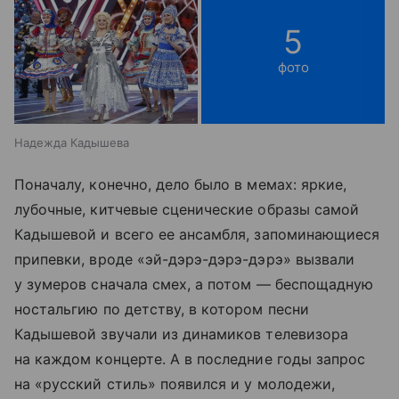
5
фото
Надежда Кадышева
Поначалу, конечно, дело было в мемах: яркие,
лубочные, китчевые сценические образы самой
Кадышевой и всего ее ансамбля, запоминающиеся
припевки, вроде «эй-дэрэ-дэрэ-дэрэ» вызвали
у зумеров сначала смех, а потом — беспощадную
ностальгию по детству, в котором песни
Кадышевой звучали из динамиков телевизора
на каждом концерте. А в последние годы запрос
на «русский стиль» появился и у молодежи,