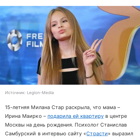
Источник:
Legion-Media
15-летняя Милана Стар раскрыла, что мама –
Ирина Маирко –
подарила ей квартиру
в центре
Москвы на день рождения. Психолог Станислав
Самбурский в интервью сайту «
Страсти
» выразил