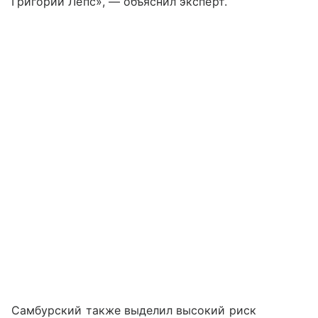
Григорий Лепс», — объяснил эксперт.
Самбурский также выделил высокий риск