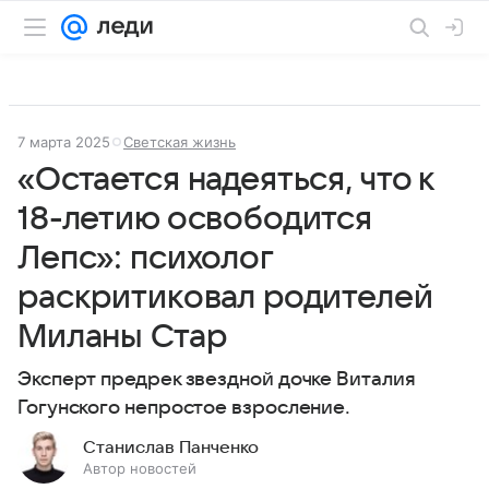
7 марта 2025
Светская жизнь
«Остается надеяться, что к
18-летию освободится
Лепс»: психолог
раскритиковал родителей
Миланы Стар
Эксперт предрек звездной дочке Виталия
Гогунского непростое взросление.
Станислав Панченко
Автор новостей