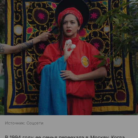
Источник:
Соцсети
В 1994 году ее семья переехала в Москву. Когда