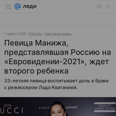
7 марта 2025
Parents
Светская жизнь
Певица Манижа,
представлявшая Россию на
«Евровидении-2021», ждет
второго ребенка
33-летняя певица воспитывает дочь в браке
с режиссером Ладо Кватанией.