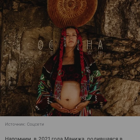
Источник:
Соцсети
Напомним, в 2021 года Манижа, родившаяся в