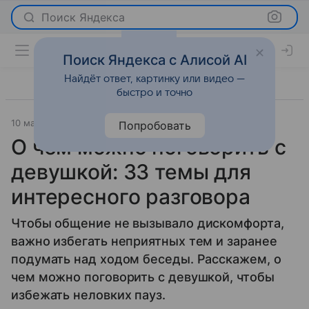
Поиск Яндекса
Поиск Яндекса с Алисой AI
Найдёт ответ, картинку или видео —
быстро и точно
10 марта 2025
Отношения
Попробовать
О чем можно поговорить с
девушкой: 33 темы для
интересного разговора
Чтобы общение не вызывало дискомфорта,
важно избегать неприятных тем и заранее
подумать над ходом беседы. Расскажем, о
чем можно поговорить с девушкой, чтобы
избежать неловких пауз.