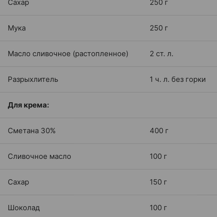
Сахар
250 г
Мука
250 г
Масло сливочное (растопленное)
2 ст. л.
Разрыхлитель
1 ч. л. без горки
Для крема:
Сметана 30%
400 г
Сливочное масло
100 г
Сахар
150 г
Шоколад
100 г