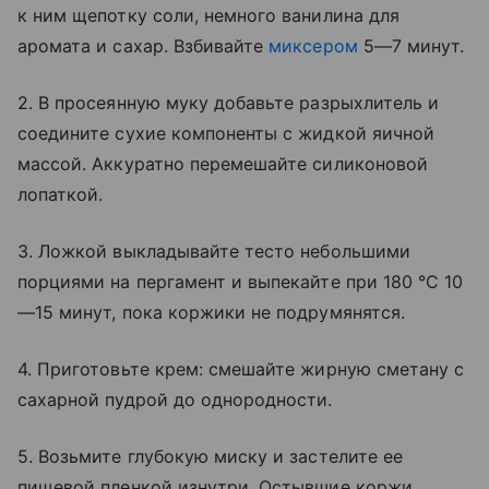
к ним щепотку соли, немного ванилина для
аромата и сахар. Взбивайте
миксером
5—7 минут.
2. В просеянную муку добавьте разрыхлитель и
соедините сухие компоненты с жидкой яичной
массой. Аккуратно перемешайте силиконовой
лопаткой.
3. Ложкой выкладывайте тесто небольшими
порциями на пергамент и выпекайте при 180 °C 10
—15 минут, пока коржики не подрумянятся.
4. Приготовьте крем: смешайте жирную сметану с
сахарной пудрой до однородности.
5. Возьмите глубокую миску и застелите ее
пищевой пленкой изнутри. Остывшие коржи