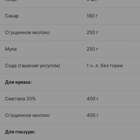
Сахар
180 г
Сгущенное молоко
250 г
Мука
250 г
Сода (гашеная уксусом)
1 ч. л. без горки
Для крема:
Сметана 20%
400 г
Сгущенное молоко
400 г
Для глазури: