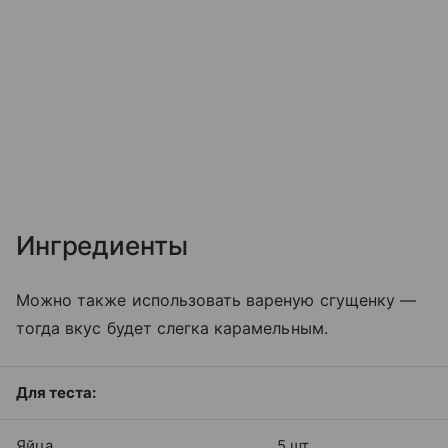
Ингредиенты
Можно также использовать вареную сгущенку —
тогда вкус будет слегка карамельным.
Для теста:
Яйца
5 шт.