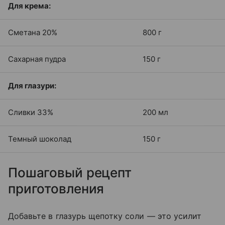
Для крема:
Сметана 20%
800 г
Сахарная пудра
150 г
Для глазури:
Сливки 33%
200 мл
Темный шоколад
150 г
Пошаговый рецепт
приготовления
Добавьте в глазурь щепотку соли — это усилит