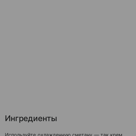
Ингредиенты
Используйте охлажденную сметану — так крем