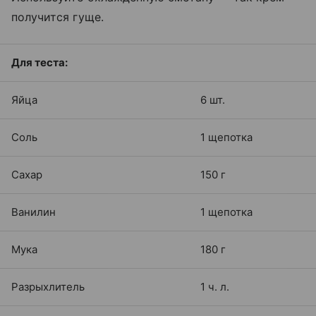
получится гуще.
Для теста:
Яйца
6 шт.
Соль
1 щепотка
Сахар
150 г
Ванилин
1 щепотка
Мука
180 г
Разрыхлитель
1 ч. л.