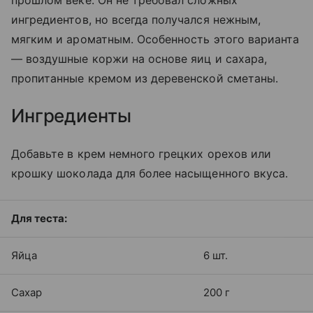
прошлом веке. Он не требовал сложных
ингредиентов, но всегда получался нежным,
мягким и ароматным. Особенность этого варианта
— воздушные коржи на основе яиц и сахара,
пропитанные кремом из деревенской сметаны.
Ингредиенты
Добавьте в крем немного грецких орехов или
крошку шоколада для более насыщенного вкуса.
Для теста:
Яйца
6 шт.
Сахар
200 г