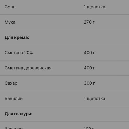
Соль
1 щепотка
Мука
270 г
Для крема:
Сметана 20%
400 г
Сметана деревенская
400 г
Сахар
300 г
Ванилин
1 щепотка
Для глазури:
Шоколад
100 г