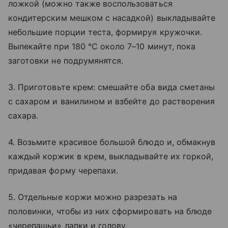
ложкой (можно также воспользоваться
кондитерским мешком с насадкой) выкладывайте
небольшие порции теста, формируя кружочки.
Выпекайте при 180 °C около 7–10 минут, пока
заготовки не подрумянятся.
3. Приготовьте крем: смешайте оба вида сметаны
с сахаром и ванилином и взбейте до растворения
сахара.
4. Возьмите красивое большой блюдо и, обмакнув
каждый коржик в крем, выкладывайте их горкой,
придавая форму черепахи.
5. Отдельные коржи можно разрезать на
половинки, чтобы из них сформировать на блюде
«черепашьи» лапки и голову.