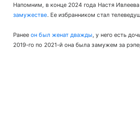
Напомним, в конце 2024 года Настя Ивлеев
замужестве
. Ее избранником стал телеведу
Ранее
он был женат дважды
, у него есть до
2019-го по 2021-й она была замужем за рэп