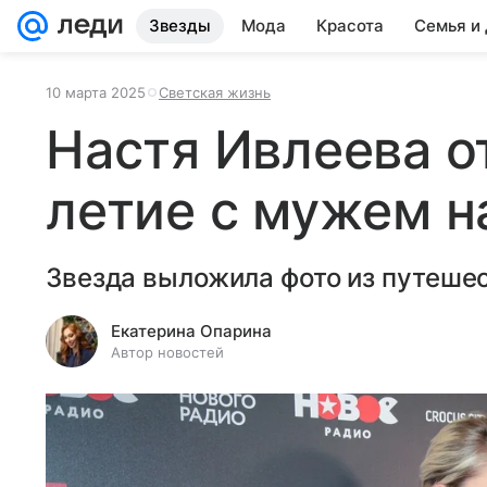
Звезды
Мода
Красота
Семья и
10 марта 2025
Светская жизнь
Настя Ивлеева о
летие с мужем н
Звезда выложила фото из путеше
Екатерина Опарина
Автор новостей