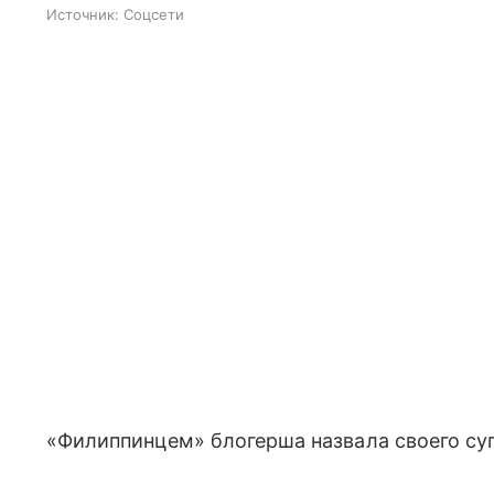
Источник:
Соцсети
«Филиппинцем» блогерша назвала своего суп