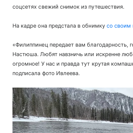
соцсетях свежий снимок из путешествия.
На кадре она предстала в обнимку
со своим
«Филиппинец передает вам благодарность, го
Настюша. Любят навзничь или искренне люб
огромное! У нас и правда тут крутая компаш
подписала фото Ивлеева.