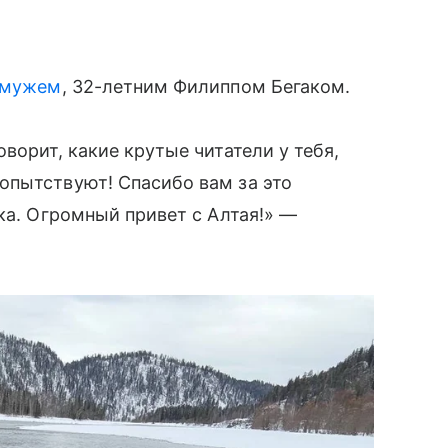
 мужем
, 32-летним Филиппом Бегаком.
ворит, какие крутые читатели у тебя,
опытствуют! Спасибо вам за это
ка. Огромный привет с Алтая!» —