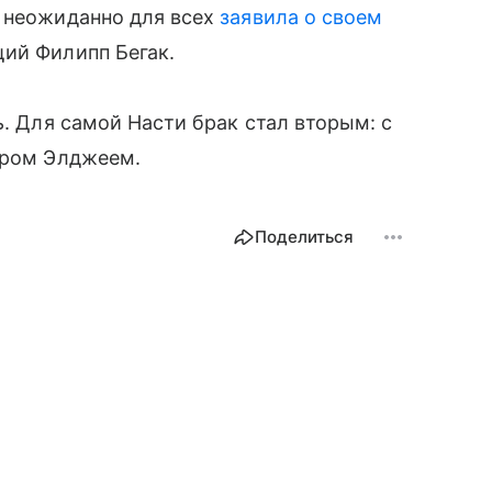
а неожиданно для всех
заявила о своем
щий Филипп Бегак.
чь. Для самой Насти брак стал вторым: с
ером Элджеем.
Поделиться