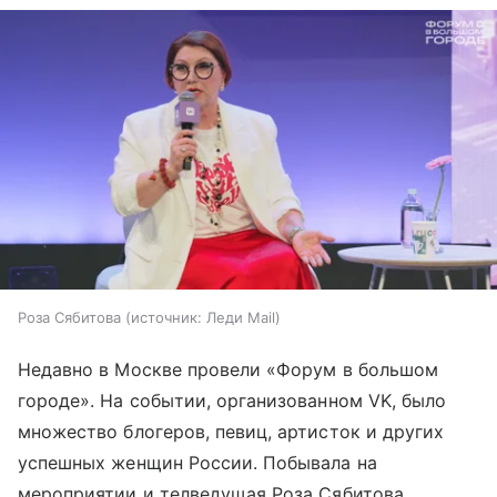
Роза Сябитова
источник:
Леди Mail
Недавно в Москве провели «Форум в большом
городе». На событии, организованном VK, было
множество блогеров, певиц, артисток и других
успешных женщин России. Побывала на
мероприятии и телведущая Роза Сябитова,