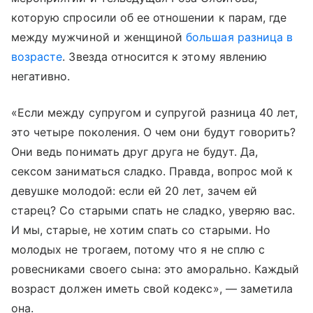
которую спросили об ее отношении к парам, где
между мужчиной и женщиной
большая разница в
возрасте
. Звезда относится к этому явлению
негативно.
«Если между супругом и супругой разница 40 лет,
это четыре поколения. О чем они будут говорить?
Они ведь понимать друг друга не будут. Да,
сексом заниматься сладко. Правда, вопрос мой к
девушке молодой: если ей 20 лет, зачем ей
старец? Со старыми спать не сладко, уверяю вас.
И мы, старые, не хотим спать со старыми. Но
молодых не трогаем, потому что я не сплю с
ровесниками своего сына: это аморально. Каждый
возраст должен иметь свой кодекс», — заметила
она.