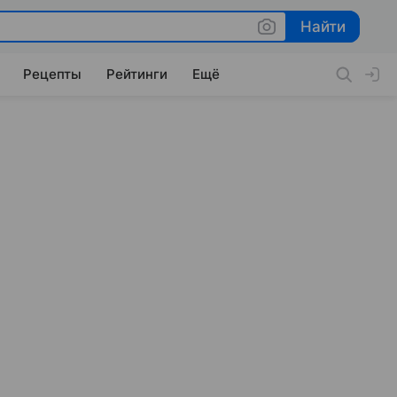
Найти
Найти
Рецепты
Рейтинги
Ещё