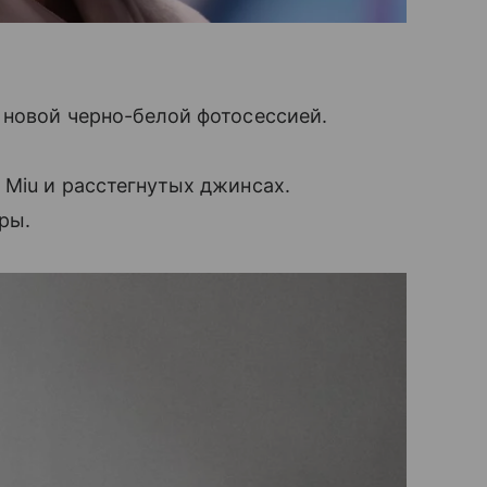
 новой черно-белой фотосессией.
 Miu и расстегнутых джинсах.
ры.