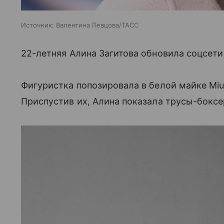
Источник:
Валентина Певцова/ТАСС
22-летняя Алина Загитова обновила соцсети
Фигуристка попозировала в белой майке Miu
Приспустив их, Алина показала трусы-боксе