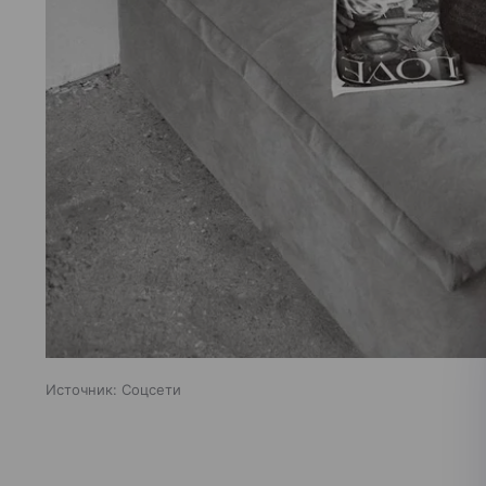
Источник:
Соцсети