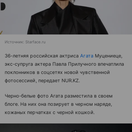
Источник:
Starface.ru
36-летняя российская актриса
Агата
Муцениеце,
экс-супруга актера Павла Прилучного впечатлила
поклонников в соцсетях новой чувственной
фотосессией, передает NUR.KZ.
Черно-белые фото Агата разместила в своем
блоге. На них она позирует в черном наряде,
кожаных перчатках с черной кошкой.