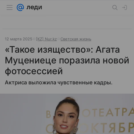
12 марта 2025
[KZ] Nur.kz
Светская жизнь
«Такое изящество»: Агата
Муцениеце поразила новой
фотосессией
Актриса выложила чувственные кадры.