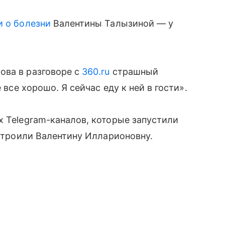
и о болезни
Валентины Талызиной — у
ова в разговоре с
360.ru
страшный
 все хорошо. Я сейчас еду к ней в гости».
х Telegram-каналов, которые запустили
асстроили Валентину Илларионовну.