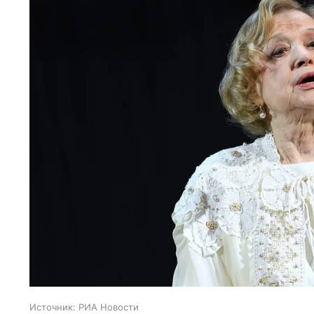
Источник:
РИА Новости