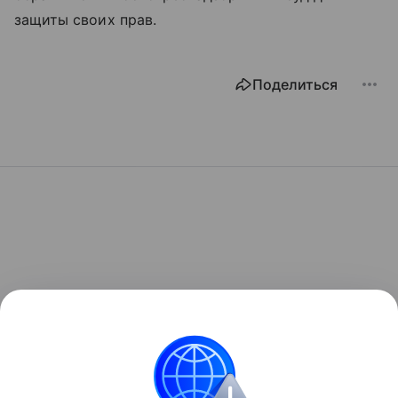
защиты своих прав.
Поделиться