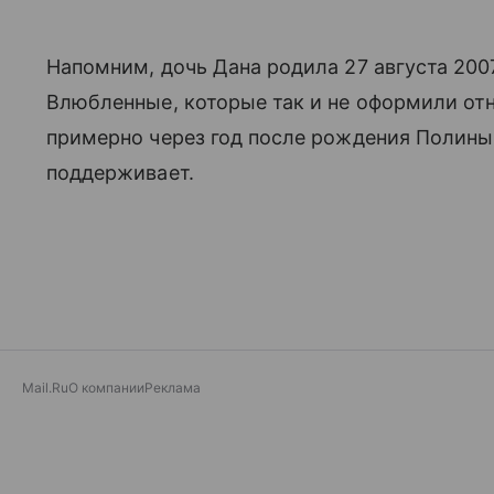
Напомним, дочь Дана родила 27 августа 200
Влюбленные, которые так и не оформили от
примерно через год после рождения Полины.
поддерживает.
Mail.Ru
О компании
Реклама