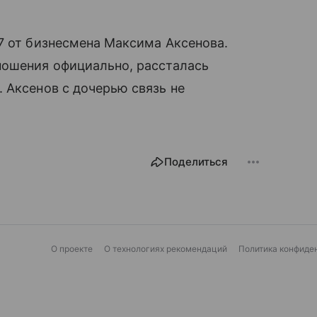
7 от бизнесмена Максима Аксенова.
ношения официально, рассталась
 Аксенов с дочерью связь не
Поделиться
О проекте
О технологиях рекомендаций
Политика конфиде