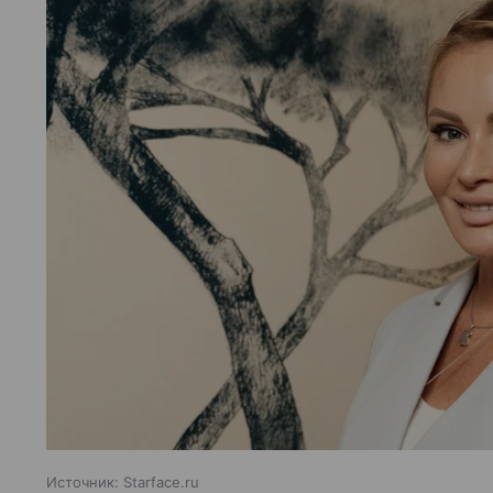
Источник:
Starface.ru