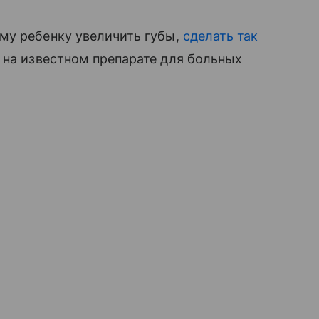
му ребенку увеличить губы,
сделать так
на известном препарате для больных