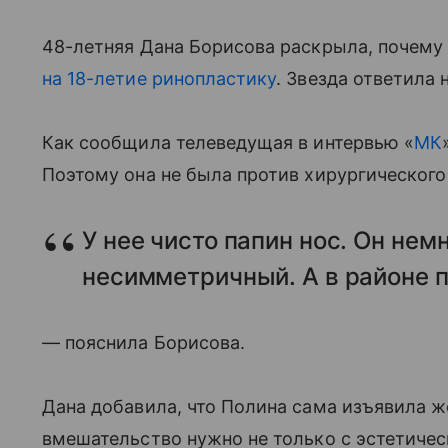
48-летняя Дана Борисова раскрыла, почем
на 18-летие ринопластику
. Звезда ответила
Как сообщила телеведущая в интервью «
МК
Поэтому она не была против хирургического
У нее чисто папин нос. Он нем
несимметричный. А в районе
— пояснила Борисова.
Дана добавила, что Полина сама изъявила ж
вмешательство нужно не только с эстетичес