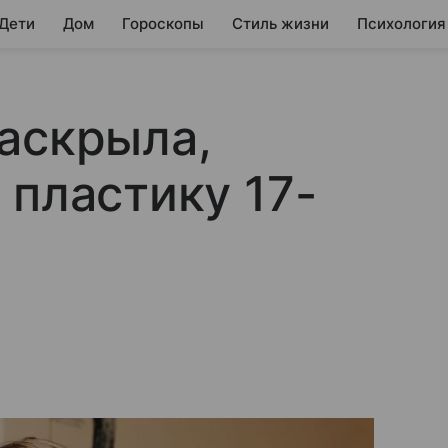
 Дети
Дом
Гороскопы
Стиль жизни
Психология
аскрыла,
 пластику 17-