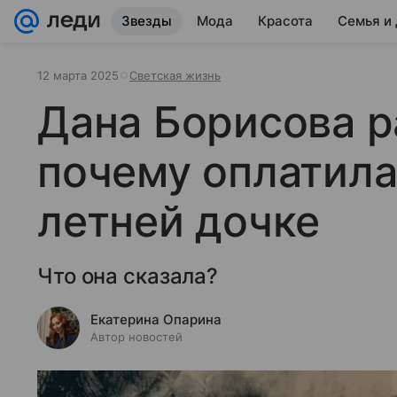
Звезды
Мода
Красота
Семья и
12 марта 2025
Светская жизнь
Дана Борисова р
почему оплатила
летней дочке
Что она сказала?
Екатерина Опарина
Автор новостей