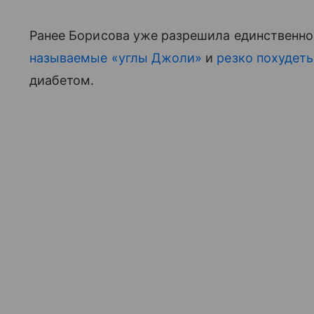
Ранее Борисова уже разрешила единственно
называемые «углы Джоли»
и
резко похудеть
диабетом.