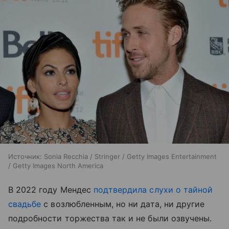
Источник:
Sonia Recchia / Stringer / Getty Images Entertainment
/ Getty Images North America
В 2022 году Мендес
подтвердила слухи о тайной
свадьбе
с возлюбленным, но ни дата, ни другие
подробности торжества так и не были озвучены.