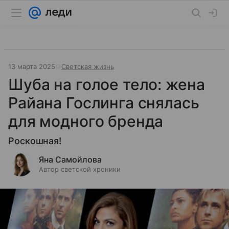
13 марта 2025
Светская жизнь
Шуба на голое тело: жена
Райана Гослинга снялась
для модного бренда
Роскошная!
Яна Самойлова
Автор светской хроники