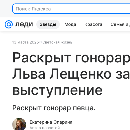
Поиск Яндекса
Звезды
Мода
Красота
Семья и
13 марта 2025
Светская жизнь
Раскрыт гонорар
Льва Лещенко за
выступление
Раскрыт гонорар певца.
Екатерина Опарина
Автор новостей