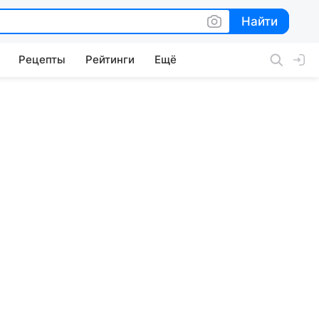
Найти
Найти
Рецепты
Рейтинги
Ещё