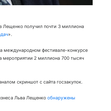
ев Лещенко получил почти 3 миллиона
здач
».
на международном фестивале-конкурсе
на мероприятии 2 миллиона 700 тысяч
налом скриншот с сайта госзакупок.
бизнеса Льва Лещенко
обнаружены