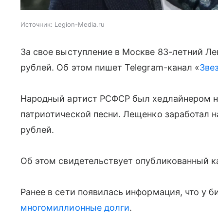
Источник:
Legion-Media.ru
За свое выступление в Москве 83-летний Л
рублей. Об этом пишет Telegram-канал «
Зве
Народный артист РСФСР был хедлайнером 
патриотической песни. Лещенко заработал 
рублей.
Об этом свидетельствует опубликованный ка
Ранее в сети появилась информация, что у 
многомиллионные долги
.