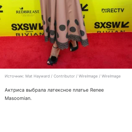
Источник:
Mat Hayward / Contributor / WireImage / WireImage
Актриса выбрала латексное платье Renee
Masoomian.