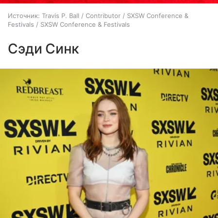
Источник:
Travis P. Ball / Contributor / SXSW Conference &
Festivals / SXSW Conference & Festivals
Сэди Синк