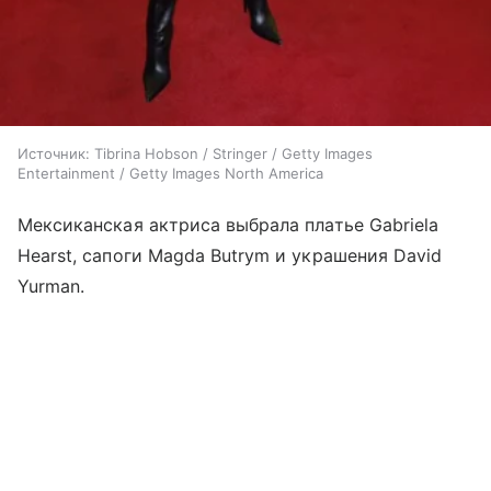
Источник:
Tibrina Hobson / Stringer / Getty Images
Entertainment / Getty Images North America
Мексиканская актриса выбрала платье Gabriela
Hearst, сапоги Magda Butrym и украшения David
Yurman.