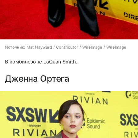
Источник:
Mat Hayward / Contributor / WireImage / WireImage
В комбинезоне LaQuan Smith.
Дженна Ортега