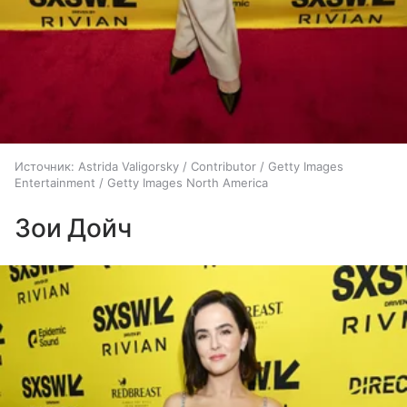
Источник:
Astrida Valigorsky / Contributor / Getty Images
Entertainment / Getty Images North America
Зои Дойч