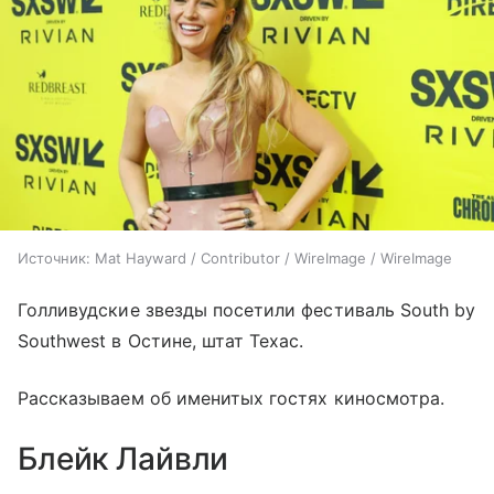
Источник:
Mat Hayward / Contributor / WireImage / WireImage
Голливудские звезды посетили фестиваль South by
Southwest в Остине, штат Техас.
Рассказываем об именитых гостях киносмотра.
Блейк Лайвли