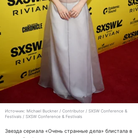
Источник:
Michael Buckner / Contributor / SXSW Conference &
Festivals / SXSW Conference & Festivals
Звезда сериала «Очень странные дела» блистала в