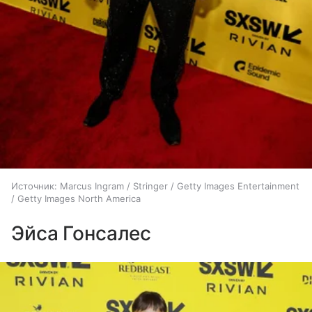
Источник:
Marcus Ingram / Stringer / Getty Images Entertainment
/ Getty Images North America
Эйса Гонсалес