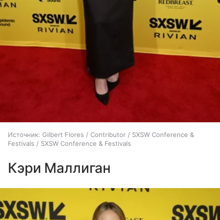
Источник:
Gilbert Flores / Contributor / SXSW Conference &
Festivals / SXSW Conference & Festivals
Кэри Маллиган