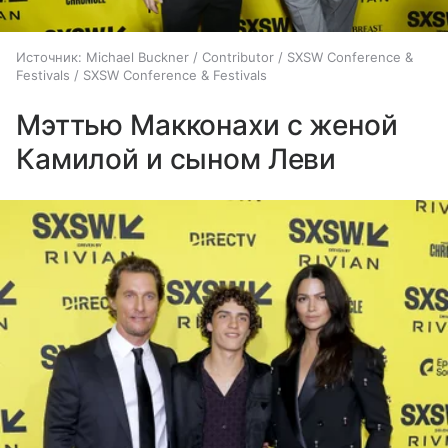
Источник:
Michael Buckner / Contributor / SXSW Conference &
Festivals / SXSW Conference & Festivals
Мэттью Макконахи с женой
Камилой и сыном Леви