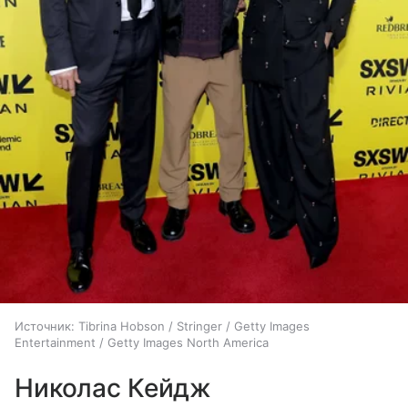
Источник:
Tibrina Hobson / Stringer / Getty Images
Entertainment / Getty Images North America
Николас Кейдж