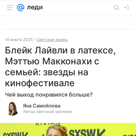
14 марта 2025
Светская жизнь
Блейк Лайвли в латексе,
Мэттью Макконахи с
семьей: звезды на
кинофестивале
Чей выход понравился больше?
Яна Самойлова
Автор светской хроники