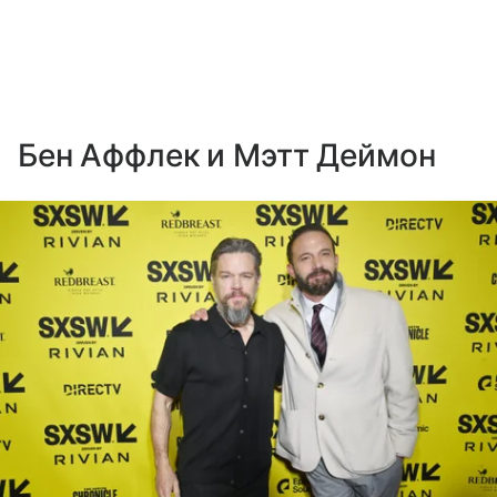
Бен Аффлек и Мэтт Деймон