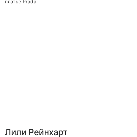
платье Prada.
Лили Рейнхарт