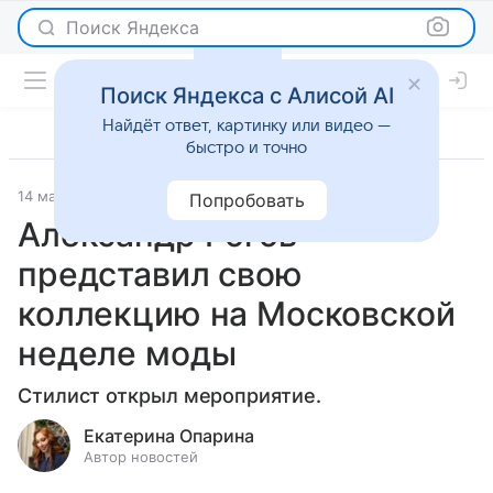
Поиск Яндекса
Поиск Яндекса с Алисой AI
Найдёт ответ, картинку или видео —
быстро и точно
14 марта 2025
Светская жизнь
Попробовать
Александр Рогов
представил свою
коллекцию на Московской
неделе моды
Стилист открыл мероприятие.
Екатерина Опарина
Автор новостей