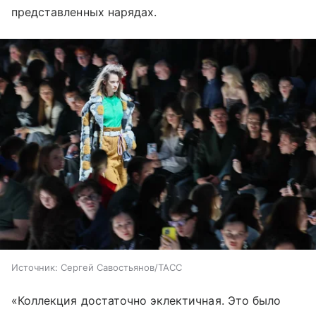
представленных нарядах.
Источник:
Сергей Савостьянов/ТАСС
«Коллекция достаточно эклектичная. Это было