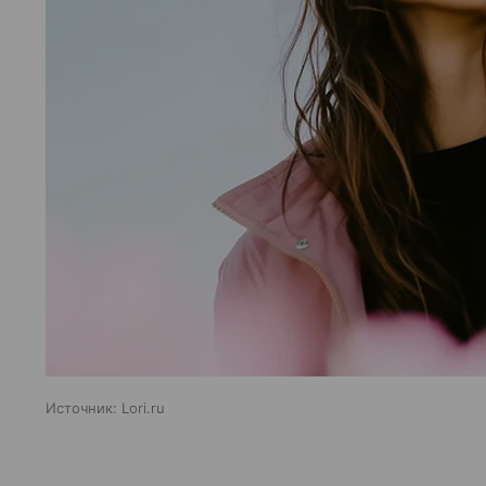
Источник:
Lori.ru