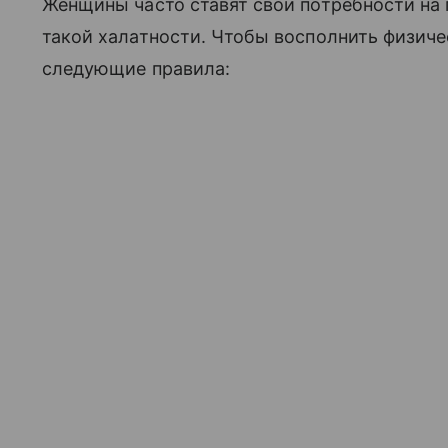
Женщины часто ставят свои потребности на 
такой халатности. Чтобы восполнить физич
следующие правила: