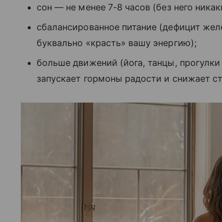
сон — не менее 7-8 часов (без него ника
сбалансированное питание (дефицит желе
буквально «красть» вашу энергию);
больше движений (йога, танцы, прогулк
запускает гормоны радости и снижает ст