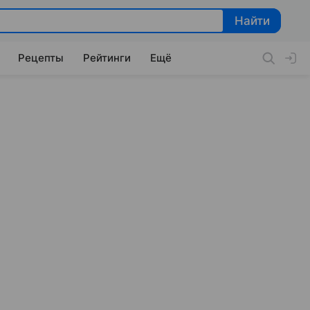
Найти
Найти
Рецепты
Рейтинги
Ещё