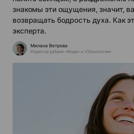
знакомы эти ощущения, значит, ва
возвращать бодрость духа. Как эт
эксперта.
Милана Ветрова
Редактор рубрик «Мода» и «Психология»