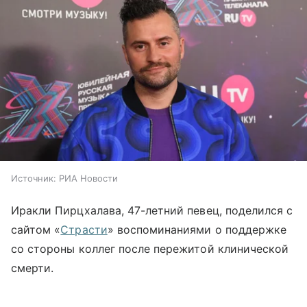
Источник:
РИА Новости
Иракли Пирцхалава, 47-летний певец, поделился с
сайтом «
Страсти
» воспоминаниями о поддержке
со стороны коллег после пережитой клинической
смерти.