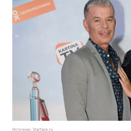
Источник:
Starface.ru