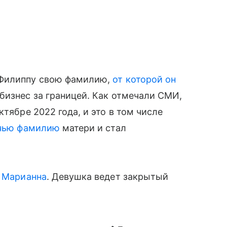
 Филиппу свою фамилию,
от которой он
бизнес за границей. Как отмечали СМИ,
ктябре 2022 года, и это в том числе
чью фамилию
матери и стал
ь Марианна
. Девушка ведет закрытый