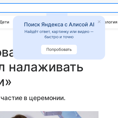
 Дети
Дом
Гороскопы
Стиль жизни
Психология
Поиск Яндекса с Алисой AI
Найдёт ответ, картинку или видео —
быстро и точно
ва женили на
Попробовать
л налаживать
и»
участие в церемонии.