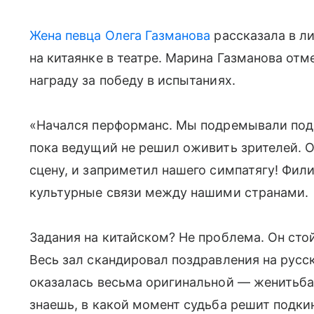
Жена певца Олега Газманова
рассказала в ли
на китаянке в театре. Марина Газманова отм
награду за победу в испытаниях.
«Начался перформанс. Мы подремывали под 
пока ведущий не решил оживить зрителей. 
сцену, и заприметил нашего симпатягу! Фил
культурные связи между нашими странами.
Задания на китайском? Не проблема. Он сто
Весь зал скандировал поздравления на русск
оказалась весьма оригинальной — женитьба н
знаешь, в какой момент судьба решит подк