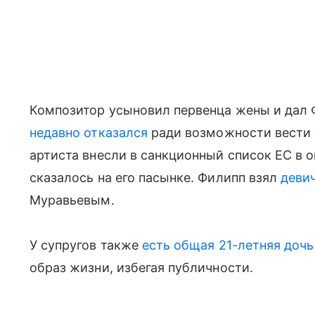
Композитор усыновил первенца жены и дал
недавно отказался
ради возможности вести 
артиста внесли в санкционный список ЕС в о
сказалось на его пасынке. Филипп взял
деви
Муравьевым.
У супругов также
есть общая 21-летняя доч
образ жизни, избегая публичности.