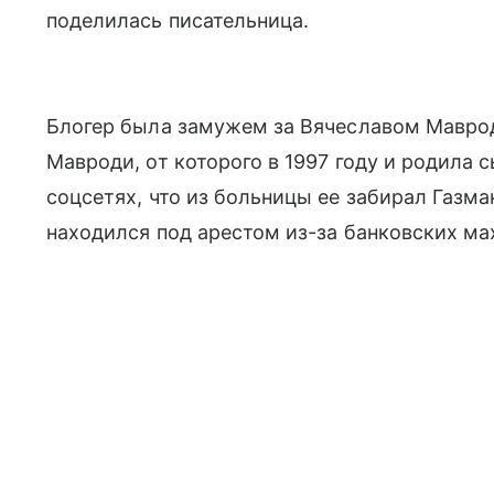
поделилась писательница.
Блогер была замужем за Вячеславом Мавро
Мавроди, от которого в 1997 году и родила 
соцсетях, что из больницы ее забирал Газман
находился под арестом из-за банковских ма