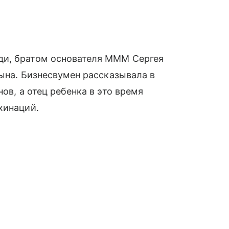
ди, братом основателя МММ Сергея
сына. Бизнесвумен рассказывала в
ов, а отец ребенка в это время
хинаций.