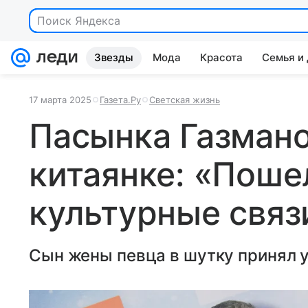
Поиск Яндекса
Звезды
Мода
Красота
Семья и
17 марта 2025
Газета.Ру
Светская жизнь
Пасынка Газмано
китаянке: «Поше
культурные связ
Сын жены певца в шутку принял 