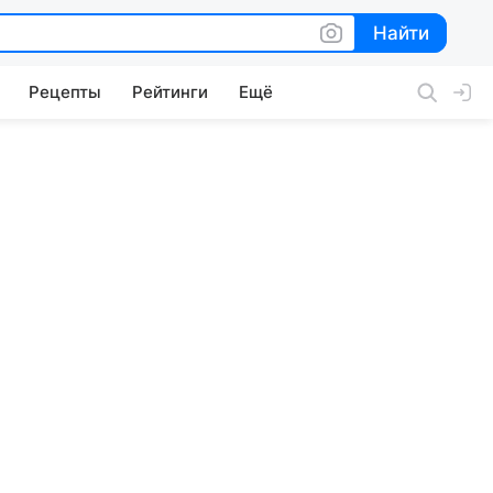
Найти
Найти
Рецепты
Рейтинги
Ещё