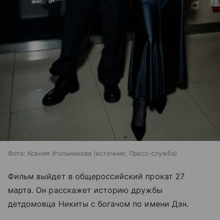
Фото: Ксения Угольникова
источник:
Пресс-служба
Фильм выйдет в общероссийский прокат 27
марта. Он расскажет историю дружбы
детдомовца Никиты с богачом по имени Дэн.