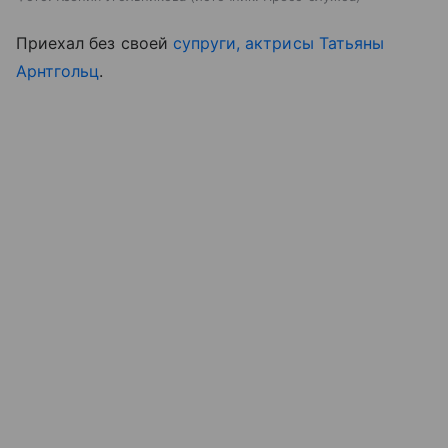
Приехал без своей
супруги, актрисы Татьяны
Арнтгольц
.