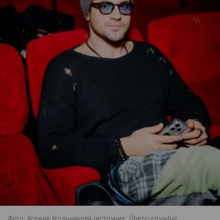
Фото: Ксения Угольникова
источник:
Пресс-служба