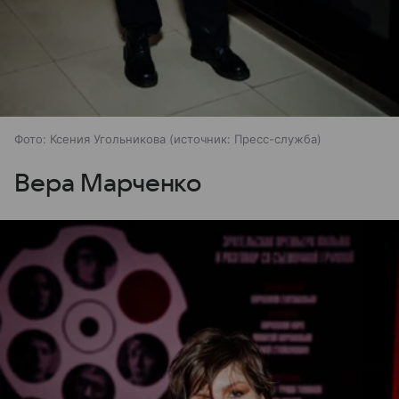
Фото: Ксения Угольникова
источник:
Пресс-служба
Вера Марченко