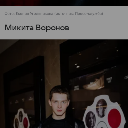
Фото: Ксения Угольникова
источник:
Пресс-служба
Микита Воронов