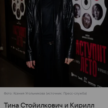
Фото: Ксения Угольникова
источник:
Пресс-служба
Тина Стойилкович и Кирилл