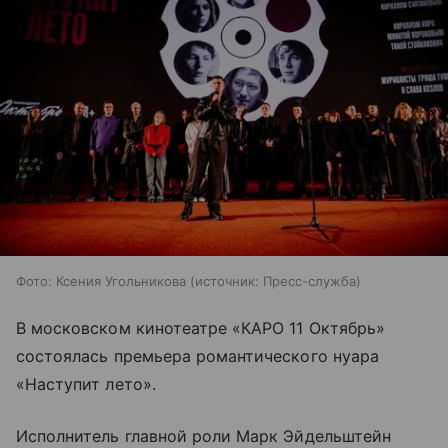
Фото: Ксения Угольникова
источник:
Пресс-служба
В московском кинотеатре «КАРО 11 Октябрь»
состоялась премьера романтического нуара
«Наступит лето».
Исполнитель главной роли Марк Эйдельштейн