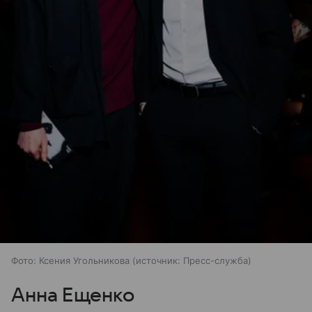
Фото: Ксения Угольникова
источник:
Пресс-служба
Анна Ещенко