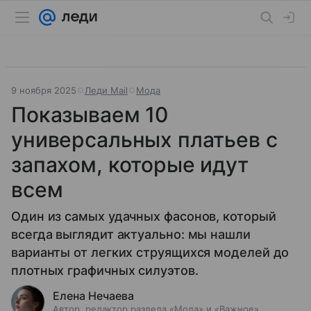
9 ноября 2025
Леди Mail
Мода
Показываем 10
универсальных платьев с
запахом, которые идут
всем
Один из самых удачных фасонов, который
всегда выглядит актуально: мы нашли
варианты от легких струящихся моделей до
плотных графичных силуэтов.
Елена Нечаева
Автор, редактор раздела «Мода» и «Важное»