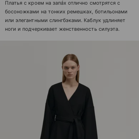
Платья с кроем на запáх отлично смотрятся с
босоножками на тонких ремешках, ботильонами
или элегантными слингбэками. Каблук удлиняет
ноги и подчеркивает женственность силуэта.