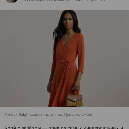
Лукбук Ralph Lauren
источник:
Пресс-служба
Крой с запáхом — одна из самых универсальных и