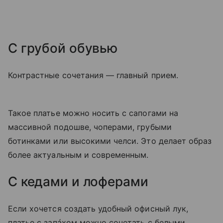
С грубой обувью
Контрастные сочетания — главный прием.
Такое платье можно носить с сапогами на
массивной подошве, чоперами, грубыми
ботинками или высокими челси. Это делает образ
более актуальным и современным.
С кедами и лоферами
Если хочется создать удобный офисный лук,
платье с запáхом можно сочетать с белыми