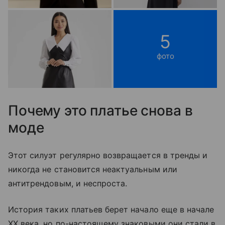
5
фото
Почему это платье снова в
моде
Этот силуэт регулярно возвращается в тренды и
никогда не становится неактуальным или
антитрендовым, и неспроста.
История таких платьев берет начало еще в начале
XX века, но по-настоящему знаковыми они стали в