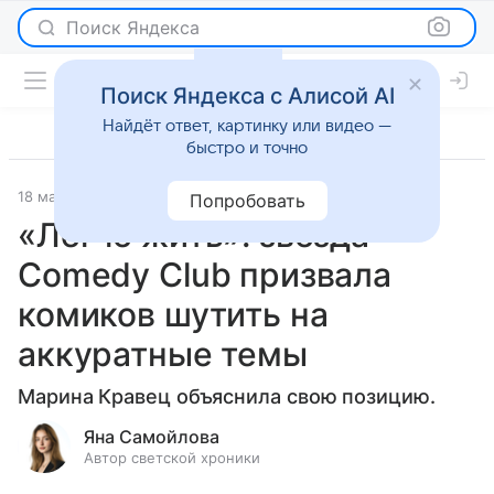
Поиск Яндекса
Поиск Яндекса с Алисой AI
Найдёт ответ, картинку или видео —
быстро и точно
18 марта 2025
Светская жизнь
Попробовать
«Легче жить»: звезда
Comedy Club призвала
комиков шутить на
аккуратные темы
Марина Кравец объяснила свою позицию.
Яна Самойлова
Автор светской хроники