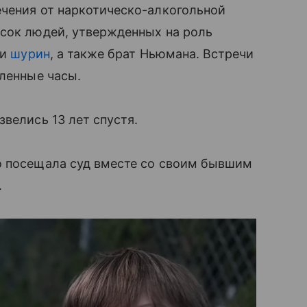
ечения от наркотическо-алкогольной
исок людей, утвержденных на роль
 и
шурин
, а также брат Ньюмана. Встречи
еленные часы.
звелись 13 лет спустя.
о посещала суд вместе со своим бывшим
.