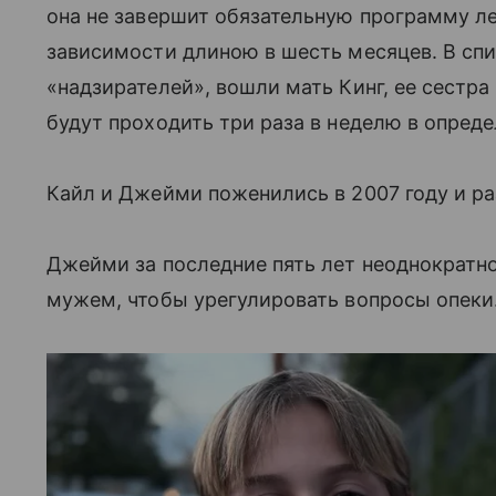
она не завершит обязательную программу л
зависимости длиною в шесть месяцев. В сп
«надзирателей», вошли мать Кинг, ее сестра
будут проходить три раза в неделю в опред
Кайл и Джейми поженились в 2007 году и ра
Джейми за последние пять лет неоднократн
мужем, чтобы урегулировать вопросы опеки