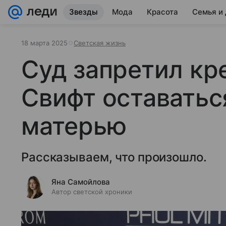
Звезды
Мода
Красота
Семья и
18 марта 2025
Светская жизнь
Суд запретил кр
Свифт оставатьс
матерью
Рассказываем, что произошло.
Яна Самойлова
Автор светской хроники