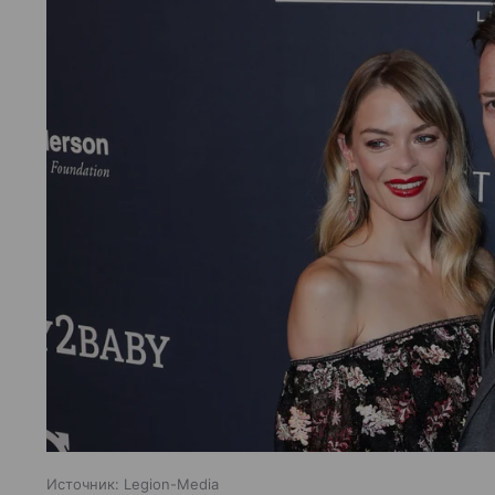
Источник:
Legion-Media