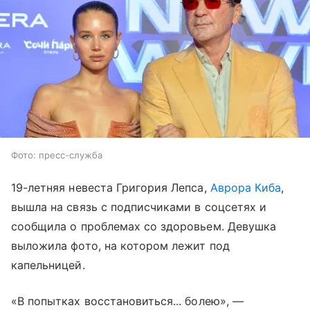
Фото: пресс-служба
19-летняя невеста Григория Лепса,
Аврора Киба
,
вышла на связь с подписчиками в соцсетях и
сообщила о проблемах со здоровьем. Девушка
выложила фото, на котором лежит под
капельницей.
«В попытках восстановиться... болею», —