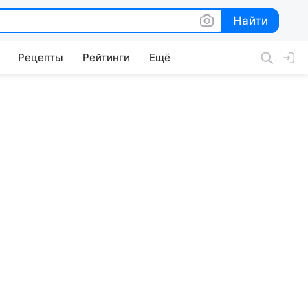
Найти
Найти
Рецепты
Рейтинги
Ещё