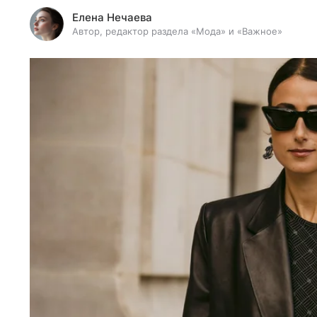
Елена Нечаева
Автор, редактор раздела «Мода» и «Важное»