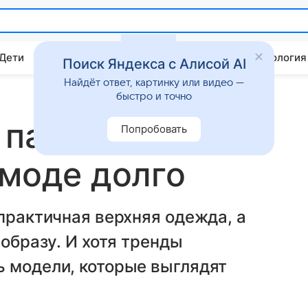
 Дети
Дом
Гороскопы
Стиль жизни
Психология
Поиск Яндекса с Алисой AI
Найдёт ответ, картинку или видео —
быстро и точно
 пальто,
Попробовать
 моде долго
 практичная верхняя одежда, а
 образу. И хотя тренды
ь модели, которые выглядят