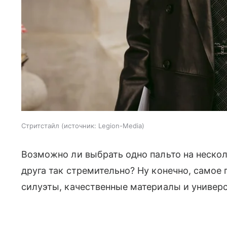
Стритстайл
источник:
Legion-Media
Возможно ли выбрать одно пальто на нескол
друга так стремительно? Ну конечно, самое
силуэты, качественные материалы и универс