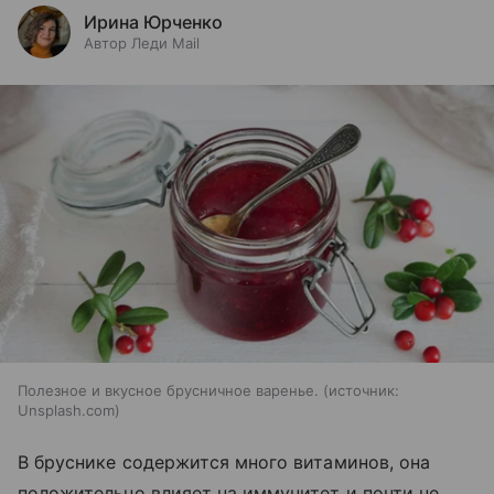
Ирина Юрченко
Автор Леди Mail
Полезное и вкусное брусничное варенье.
источник:
Unsplash.com
В бруснике содержится много витаминов, она
положительно влияет на иммунитет и почти не