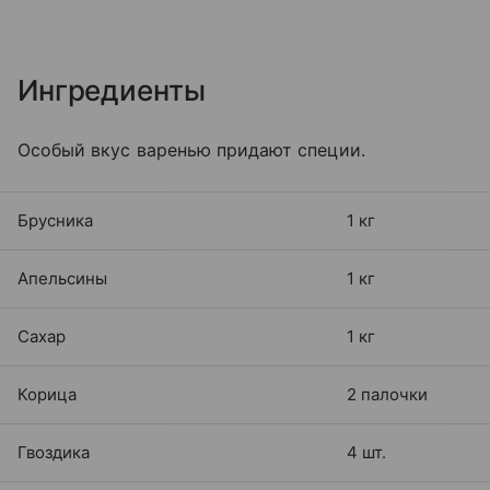
Ингредиенты
Особый вкус варенью придают специи.
Брусника
1 кг
Апельсины
1 кг
Сахар
1 кг
Корица
2 палочки
Гвоздика
4 шт.