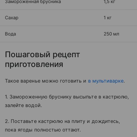
Замороженная брусника
1,5 кг
Сахар
1 кг
Вода
250 мл
Пошаговый рецепт
приготовления
Такое варенье можно готовить и
в мультиварке
.
1. Замороженную бруснику высыпьте в кастрюлю,
залейте водой.
2. Поставьте кастрюлю на плиту и дождитесь,
пока ягоды полностью оттают.