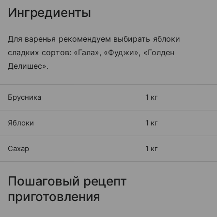
Ингредиенты
Для варенья рекомендуем выбирать яблоки
сладких сортов: «Гала», «Фуджи», «Голден
Делишес».
Брусника
1 кг
Яблоки
1 кг
Сахар
1 кг
Пошаговый рецепт
приготовления