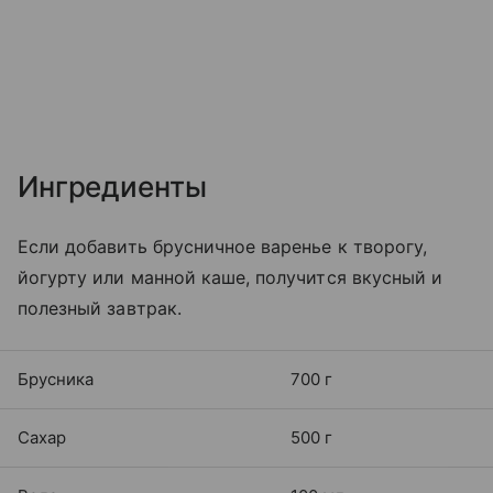
Ингредиенты
Если добавить брусничное варенье к творогу,
йогурту или манной каше, получится вкусный и
полезный завтрак.
Брусника
700 г
Сахар
500 г