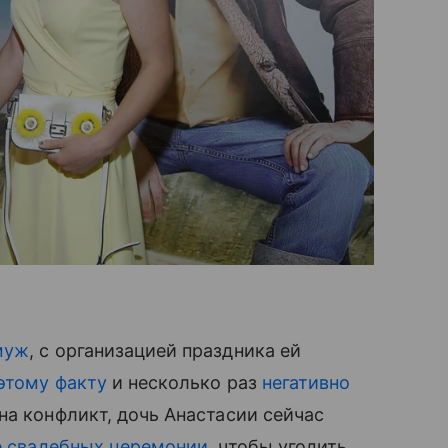
муж
, с организацией праздника ей
этому факту
и несколько раз
негативно
на конфликт, дочь Анастасии сейчас
е свадебных церемонии
, чтобы угодить