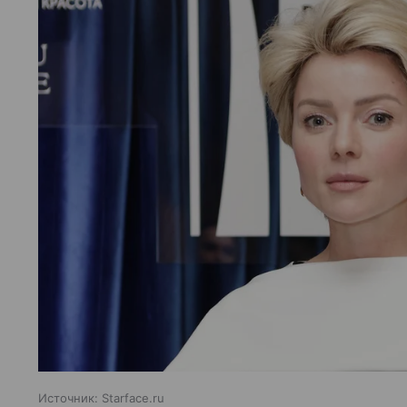
Источник:
Starface.ru