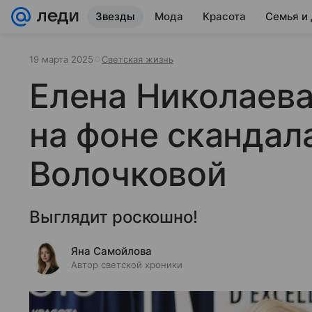
Звезды
Мода
Красота
Семья и
19 марта 2025
Светская жизнь
Елена Николаева
на фоне скандал
Волочковой
Выглядит роскошно!
Яна Самойлова
Автор светской хроники