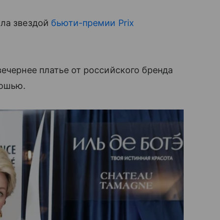
ала звездой
бьюти-премии Prix
вечернее платье от российского бренда
рошью.