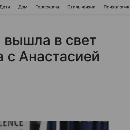
 Дети
Дом
Гороскопы
Стиль жизни
Психология
 вышла в свет
а с Анастасией