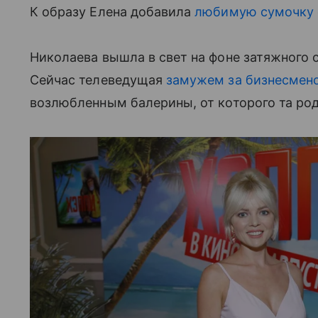
К образу Елена добавила
любимую сумочку
Николаева вышла в свет на фоне затяжного 
Сейчас телеведущая
замужем за бизнесмен
возлюбленным балерины, от которого та род