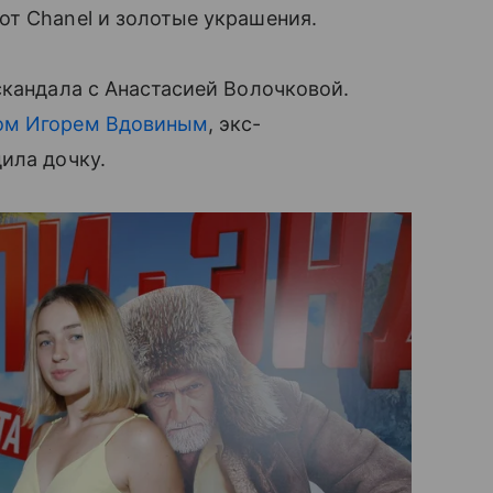
от Chanel и золотые украшения.
скандала с Анастасией Волочковой.
ом Игорем Вдовиным
, экс-
ила дочку.