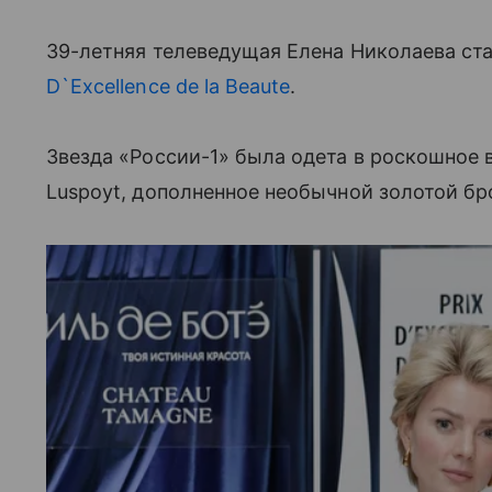
39-летняя телеведущая Елена Николаева ст
D`Excellence de la Beaute
.
Звезда «России-1» была одета в роскошное 
Luspoyt, дополненное необычной золотой б