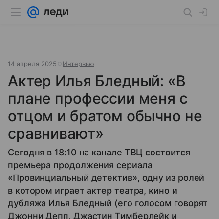
14 апреля 2025
Интервью
Актер Илья Бледный: «В
плане профессии меня с
отцом и братом обычно не
сравнивают»
Сегодня в 18:10 на канале ТВЦ состоится
премьера продолжения сериала
«Провинциальный детектив», одну из ролей
в котором играет актер театра, кино и
дубляжа Илья Бледный (его голосом говорят
Джонни Депп, Джастин Тимберлейк и