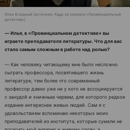
Илья Бледный
источник:
Кадр из сериала «Провинциальный
детектив»
— Илья, в «Провинциальном детективе» вы
играете преподавателя литературы. Что для вас
стало самым сложным в работе над ролью?
— Как человеку читающему мне было несложно
сыграть профессора, посвятившего жизнь
литературе, тем более что современный
профессор давно уже ни у кого не ассоциируется
с занудой и книжным червем, для которого редкое
издание интереснее живых людей. Сам я с
удовольствием вспоминаю некоторых моих
преподавателей из института, которые сумели не
погасить мой интерес к живому слову, а,