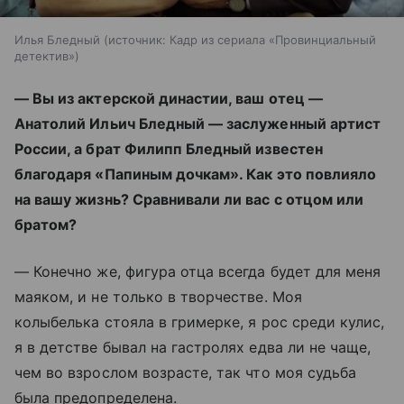
Илья Бледный
источник:
Кадр из сериала «Провинциальный
детектив»
— Вы из актерской династии, ваш отец —
Анатолий Ильич Бледный — заслуженный артист
России, а брат Филипп Бледный известен
благодаря «Папиным дочкам». Как это повлияло
на вашу жизнь? Сравнивали ли вас с отцом или
братом?
— Конечно же, фигура отца всегда будет для меня
маяком, и не только в творчестве. Моя
колыбелька стояла в гримерке, я рос среди кулис,
я в детстве бывал на гастролях едва ли не чаще,
чем во взрослом возрасте, так что моя судьба
была предопределена.