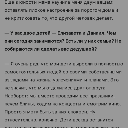
Еще в юности мама научила меня двум вещам:
оставлять плохое настроение за порогом дома и
не критиковать то, что другой человек делает.
— У вас двое детей — Елизавета и Даниил. Чем
они сегодня занимаются? Есть ли у них семьи? Не
собираются ли сделать вас дедушкой?
— Я очень рад, что мои дети выросли в полностью
самостоятельных людей со своими собственными
взглядами на жизнь, увлечениями и планами. Это
не значит, что мы отдалились друг от друга.
Наоборот: мы вместе проводим все праздники,
печем блины, ходим на концерты и смотрим кино.
Просто я могу быть за них спокоен. Ну
относительно, конечно. Дети всегда останутся
детьми, и они всегда могут на меня рассчитывать.