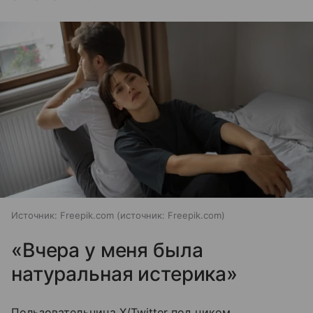
Источник: Freepik.com
источник:
Freepik.com
«Вчера у меня была
натуральная истерика»
Пользовательница X/Twitter под ником