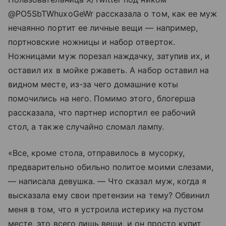
@PO5SbTWhuxoGeWr рассказала о том, как ее муж
нечаянно портит ее личные вещи — например,
портновские ножницы и набор отверток.
Ножницами муж порезал наждачку, затупив их, и
оставил их в мойке ржаветь. А набор оставил на
видном месте, из-за чего домашние коты
помочились на него. Помимо этого, блогерша
рассказала, что партнер испортил ее рабочий
стол, а также случайно сломал лампу.
«Все, кроме стола, отправилось в мусорку,
предварительно обильно политое моими слезами,
— написала девушка. — Что сказал муж, когда я
высказала ему свои претензии на тему? Обвинил
меня в том, что я устроила истерику на пустом
месте, это всего лишь вещи, и он просто купит