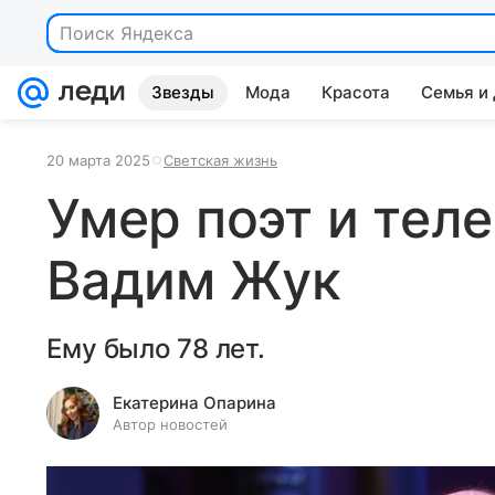
Поиск Яндекса
Звезды
Мода
Красота
Семья и
20 марта 2025
Светская жизнь
Умер поэт и тел
Вадим Жук
Ему было 78 лет.
Екатерина Опарина
Автор новостей