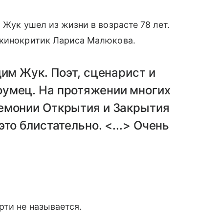
 Жук ушел из жизни в возрасте 78 лет.
кинокритик Лариса Малюкова.
дим Жук. Поэт, сценарист и
умец. На протяжении многих
емонии Открытия и Закрытия
то блистательно. <...> Очень
рти не называется.