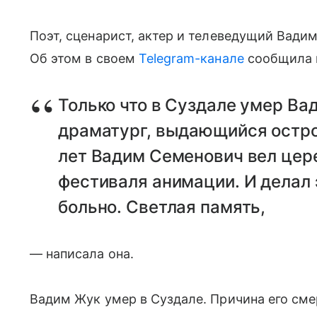
Поэт, сценарист, актер и телеведущий Вадим
Об этом в своем
Telegram-канале
сообщила 
Только что в Суздале умер Ва
драматург, выдающийся остро
лет Вадим Семенович вел цер
фестиваля анимации. И делал э
больно. Светлая память,
— написала она.
Вадим Жук умер в Суздале. Причина его сме