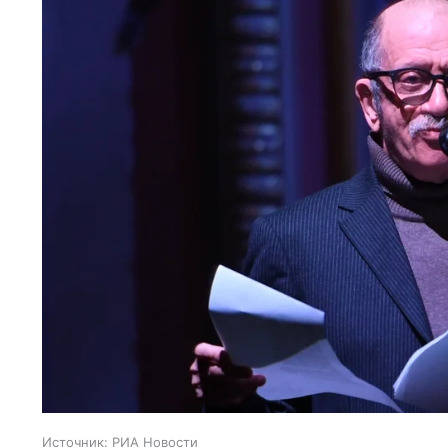
Источник:
РИА Новости