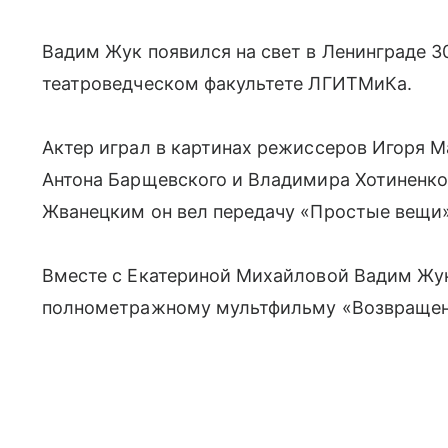
Вадим Жук появился на свет в Ленинграде 30
театроведческом факультете ЛГИТМиКа.
Актер играл в картинах режиссеров Игоря М
Антона Барщевского и Владимира Хотиненко.
Жванецким он вел передачу «Простые вещи»
Вместе с Екатериной Михайловой Вадим Жук
полнометражному мультфильму «Возвращен