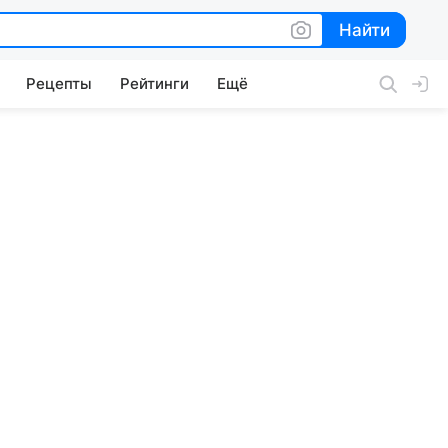
Найти
Найти
Рецепты
Рейтинги
Ещё