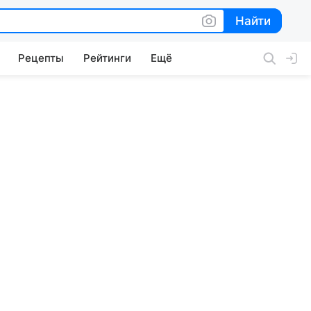
Найти
Найти
Рецепты
Рейтинги
Ещё