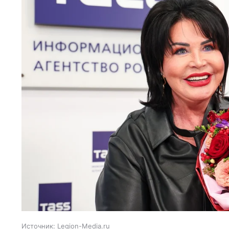
Источник:
Legion-Media.ru