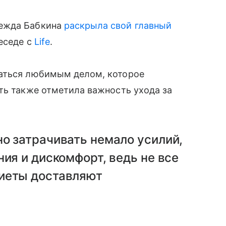
дежда Бабкина
раскрыла свой главный
беседе с
Life
.
маться любимым делом, которое
ть также отметила важность ухода за
о затрачивать немало усилий,
ния и дискомфорт, ведь не все
иеты доставляют