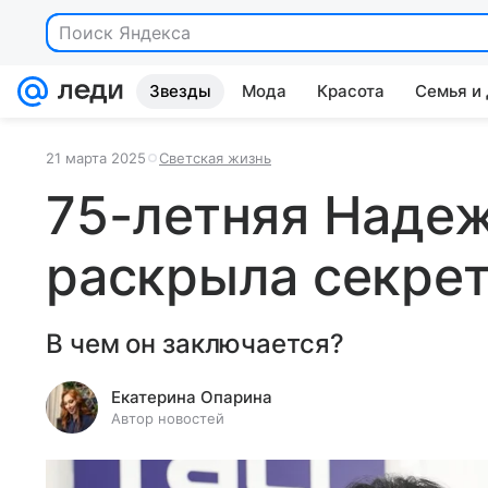
Поиск Яндекса
Звезды
Мода
Красота
Семья и
21 марта 2025
Светская жизнь
75-летняя Наде
раскрыла секре
В чем он заключается?
Екатерина Опарина
Автор новостей