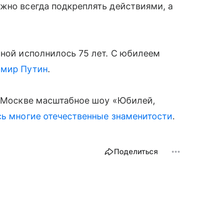
жно всегда подкреплять действиями, а
иной исполнилось 75 лет. С юбилеем
имир Путин
.
в Москве масштабное шоу «Юбилей,
ь многие отечественные знаменитости
.
Поделиться