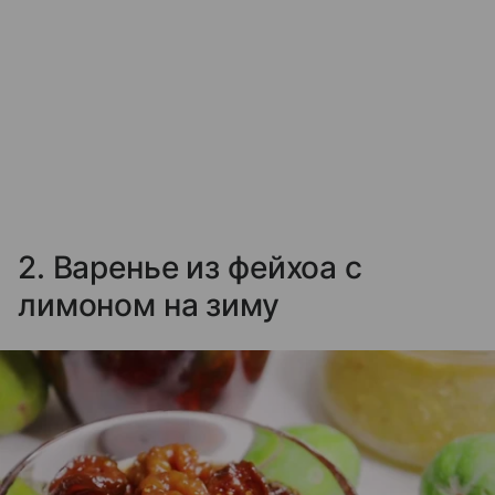
2. Варенье из фейхоа с
лимоном на зиму