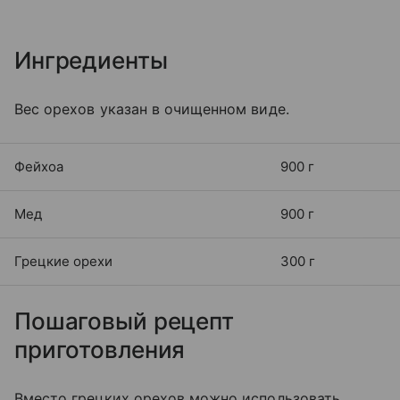
Ингредиенты
Вес орехов указан в очищенном виде.
Фейхоа
900 г
Мед
900 г
Грецкие орехи
300 г
Пошаговый рецепт
приготовления
Вместо грецких орехов можно использовать