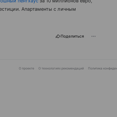
кошный пентхаус
за 10 миллионов евро,
вестиции. Апартаменты с личным
Поделиться
О проекте
О технологиях рекомендаций
Политика конфиде