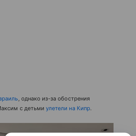
зраиль
, однако из-за обострения
Максим с детьми
улетели на Кипр
.