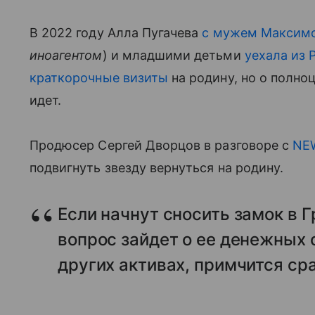
В 2022 году Алла Пугачева
с мужем Максим
иноагентом
) и младшими детьми
уехала из 
краткорочные визиты
на родину, но о полно
идет.
Продюсер Сергей Дворцов в разговоре с
NE
подвигнуть звезду вернуться на родину.
Если начнут сносить замок в Г
вопрос зайдет о ее денежных 
других активах, примчится сра