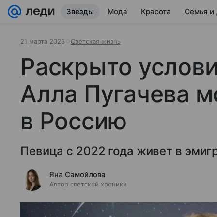
Звезды
Мода
Красота
Семья и
21 марта 2025
Светская жизнь
Раскрыто услови
Алла Пугачева м
в Россию
Певица с 2022 года живет в эмиг
Яна Самойлова
Автор светской хроники