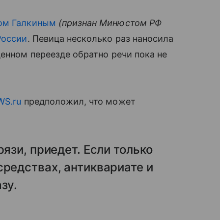
ом Галкиным
(признан Минюстом РФ
России
. Певица несколько раз наносила
ценном переезде обратно речи пока не
WS.ru
предположил, что может
рязи, приедет. Если только
средствах, антиквариате и
зу.