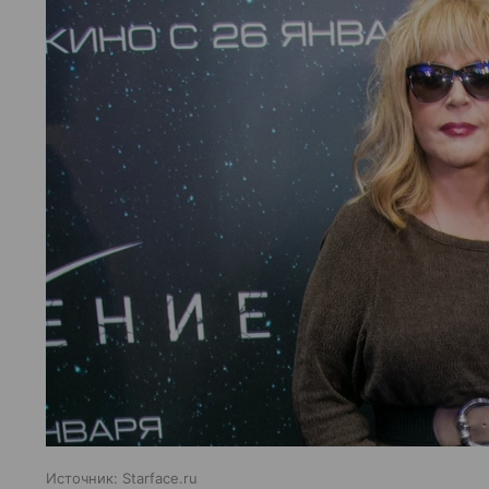
Источник:
Starface.ru