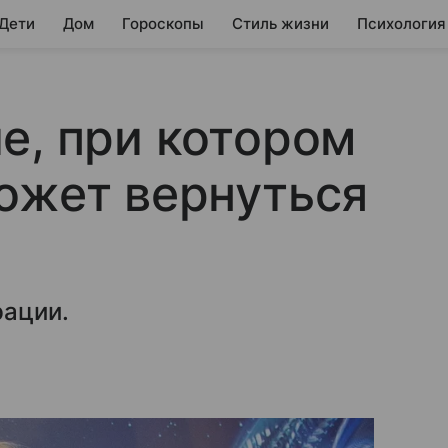
 Дети
Дом
Гороскопы
Стиль жизни
Психология
е, при котором
ожет вернуться
рации.