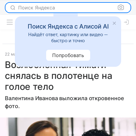
Поиск Яндекса
Поиск Яндекса с Алисой AI
Найдёт ответ, картинку или видео —
быстро и точно
22 марта 2025
Lenta.Ru
Светская жизнь
Попробовать
Возлюбленная Тимати
снялась в полотенце на
голое тело
Валентина Иванова выложила откровенное
фото.