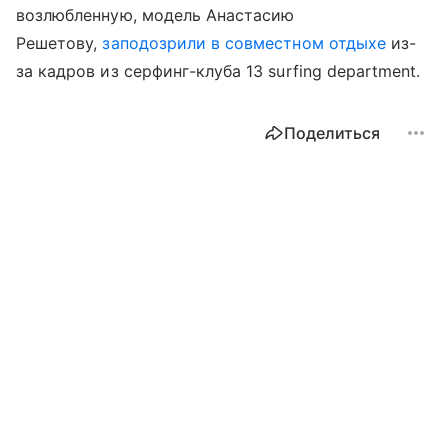
возлюбленную, модель Анастасию
Решетову,
заподозрили в совместном отдыхе
из-
за кадров из серфинг-клуба 13 surfing department.
Поделиться